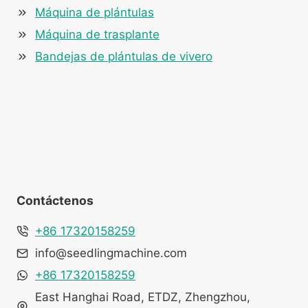
Máquina de plántulas
Máquina de trasplante
Bandejas de plántulas de vivero
Contáctenos
+86 17320158259
info@seedlingmachine.com
+86 17320158259
East Hanghai Road, ETDZ, Zhengzhou,