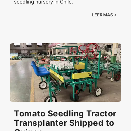
seedling nursery in Chile.
LEER MÁS
Tomato Seedling Tractor
Transplanter Shipped to