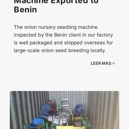
Machine Exported to
Benin
The onion nursery seedling machine
inspected by the Benin client in our factory
is well packaged and shipped overseas for
large-scale onion seed breeding locally.
LEER MÁS