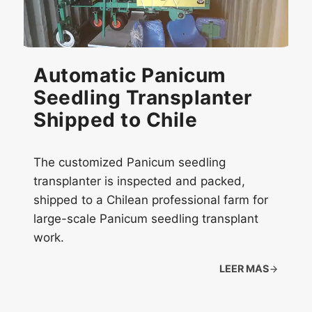
Automatic Panicum
Seedling Transplanter
Shipped to Chile
The customized Panicum seedling
transplanter is inspected and packed,
shipped to a Chilean professional farm for
large-scale Panicum seedling transplant
work.
LEER MÁS