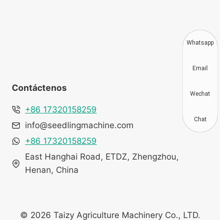
Whatsapp
Email
Contáctenos
Wechat
+86 17320158259
Chat
info@seedlingmachine.com
+86 17320158259
East Hanghai Road, ETDZ, Zhengzhou,
Henan, China
© 2026 Taizy Agriculture Machinery Co., LTD.