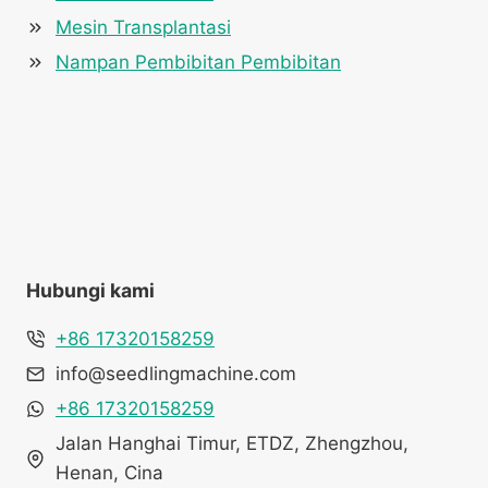
Mesin Transplantasi
Nampan Pembibitan Pembibitan
Hubungi kami
+86 17320158259
info@seedlingmachine.com
+86 17320158259
Jalan Hanghai Timur, ETDZ, Zhengzhou,
Henan, Cina