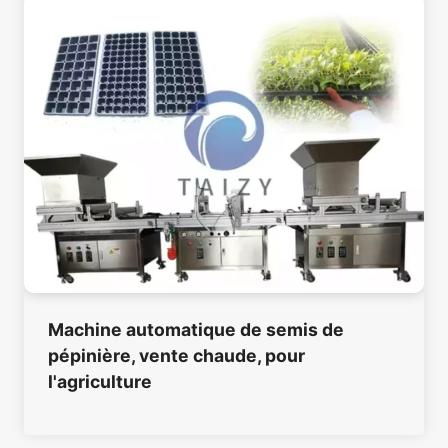
Machine automatique de semis de
pépinière, vente chaude, pour
l'agriculture