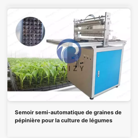
Semoir semi-automatique de graines de
pépinière pour la culture de légumes