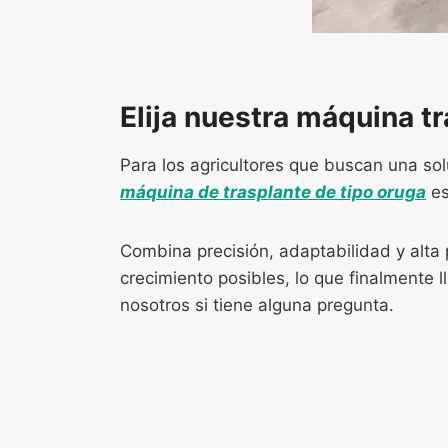
Elija nuestra máquina t
Para los agricultores que buscan una sol
máquina de trasplante de tipo oruga
es
Combina precisión, adaptabilidad y alta
crecimiento posibles, lo que finalment
nosotros si tiene alguna pregunta.