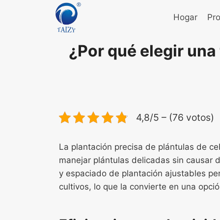
Saltar
Hogar
Pr
al
contenido
¿Por qué elegir una
4,8/5 – (76 votos)
La plantación precisa de plántulas de c
manejar plántulas delicadas sin causar 
y espaciado de plantación ajustables per
cultivos, lo que la convierte en una opció