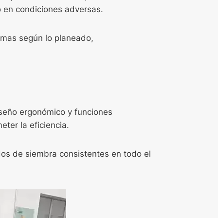
o en condiciones adversas.
lemas según lo planeado,
diseño ergonómico y funciones
ter la eficiencia.
dos de siembra consistentes en todo el