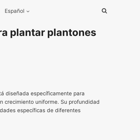
Español
ra plantar plantones
stá diseñada específicamente para
un crecimiento uniforme. Su profundidad
idades específicas de diferentes