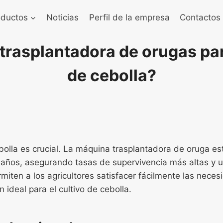
oductos
Noticias
Perfil de la empresa
Contactos
 trasplantadora de orugas pa
de cebolla?
ebolla es crucial. La máquina trasplantadora de oruga e
daños, asegurando tasas de supervivencia más altas y 
miten a los agricultores satisfacer fácilmente las neces
n ideal para el cultivo de cebolla.