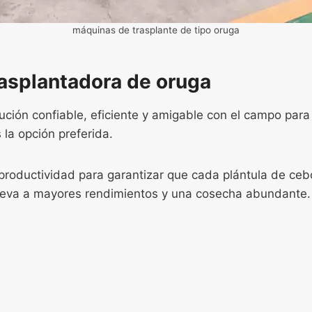
máquinas de trasplante de tipo oruga
rasplantadora de oruga
ución confiable, eficiente y amigable con el campo para
 la opción preferida.
 productividad para garantizar que cada plántula de ceb
e lleva a mayores rendimientos y una cosecha abundante