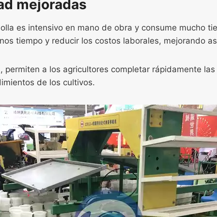
dad mejoradas
ebolla es intensivo en mano de obra y consume mucho ti
s tiempo y reducir los costos laborales, mejorando así 
 permiten a los agricultores completar rápidamente las
mientos de los cultivos.