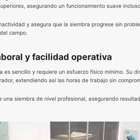
 superiores, asegurando un funcionamiento suave inclus
 inactividad y asegura que la siembra progrese sin prob
 del campo.
boral y facilidad operativa
 es sencillo y requiere un esfuerzo físico mínimo. Su 
ador, extendiendo así las horas de trabajo sin comprome
te una siembra de nivel profesional, asegurando resulta