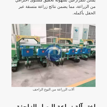
يمكن للمزارعين بسهولة تحقيق مستوى احترافي
من الزراعة، مما يضمن نتائج زراعة متسقة عبر
الحقل بأكمله.
آلات الزراعة من النوع الزاحف