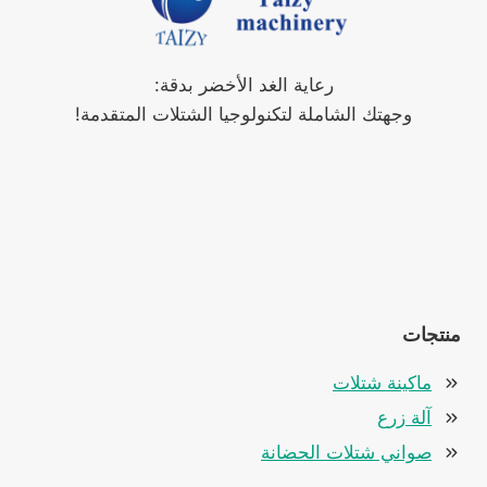
رعاية الغد الأخضر بدقة:
وجهتك الشاملة لتكنولوجيا الشتلات المتقدمة!
منتجات
ماكينة شتلات
آلة زرع
صواني شتلات الحضانة