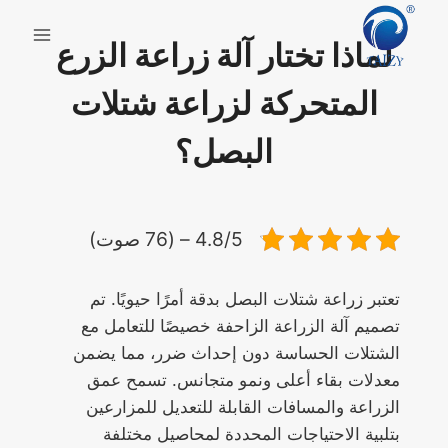
لتجاوز
لى
لماذا تختار آلة زراعة الزرع
لمحتوى
المتحركة لزراعة شتلات
البصل؟
4.8/5 – (76 صوت)
تعتبر زراعة شتلات البصل بدقة أمرًا حيويًا. تم
تصميم آلة الزراعة الزاحفة خصيصًا للتعامل مع
الشتلات الحساسة دون إحداث ضرر، مما يضمن
معدلات بقاء أعلى ونمو متجانس. تسمح عمق
الزراعة والمسافات القابلة للتعديل للمزارعين
بتلبية الاحتياجات المحددة لمحاصيل مختلفة