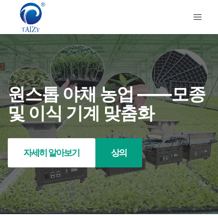
Skip
to
content
원스톱 야채 농업 ——모종
및 이식 기계 맞춤화
자세히 알아보기
상의