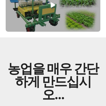
농업을 매우 간단
하게 만드십시
오…