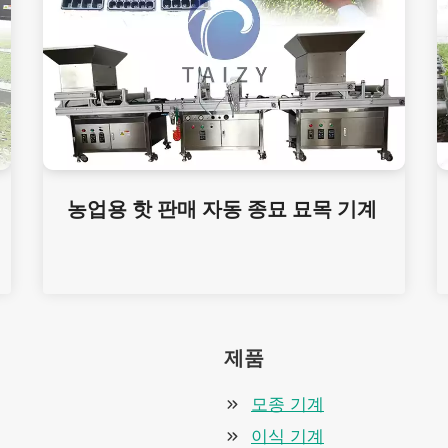
농업용 핫 판매 자동 종묘 묘목 기계
제품
모종 기계
이식 기계