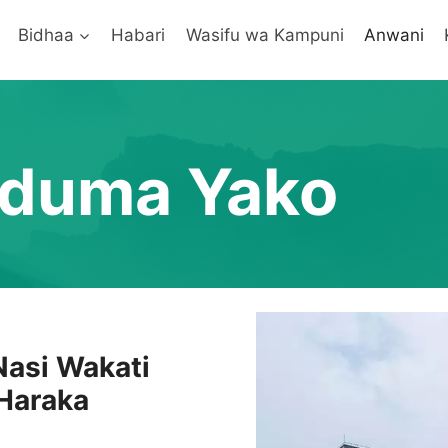
Bidhaa
Habari
Wasifu wa Kampuni
Anwani
duma Yako
Nasi Wakati
Haraka