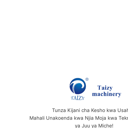
Tunza Kijani cha Kesho kwa Usah
Mahali Unakoenda kwa Njia Moja kwa Tekno
ya Juu ya Miche!