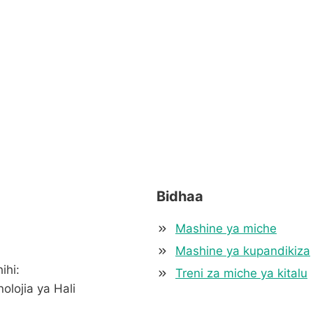
Bidhaa
Mashine ya miche
Mashine ya kupandikiza
ihi:
Treni za miche ya kitalu
lojia ya Hali