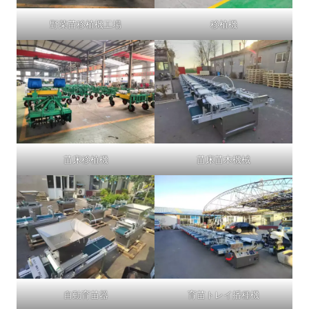
野菜苗移植機工場
移植機
苗床移植機
苗床苗木機械
自動育苗器
育苗トレイ播種機