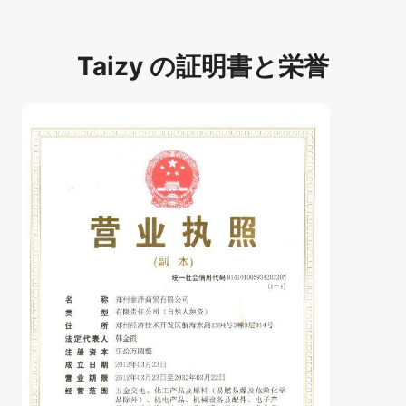
Taizy の証明書と栄誉