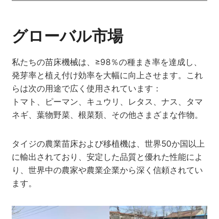
グローバル市場
私たちの苗床機械は、≥98％の種まき率を達成し、
発芽率と植え付け効率を大幅に向上させます。これ
らは次の用途で広く使用されています：
トマト、ピーマン、キュウリ、レタス、ナス、タマ
ネギ、葉物野菜、根菜類、その他さまざまな作物。
タイジの農業苗床および移植機は、世界50か国以上
に輸出されており、安定した品質と優れた性能によ
り、世界中の農家や農業企業から深く信頼されてい
ます。