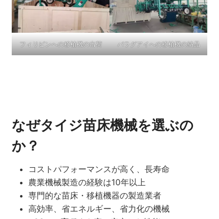
フィリピンへの移植機の出荷
パラグアイへの移植機の納品
なぜタイジ苗床機械を選ぶの
か？
コストパフォーマンスが高く、長寿命
農業機械製造の経験は10年以上
専門的な苗床・移植機器の製造業者
高効率、省エネルギー、省力化の機械