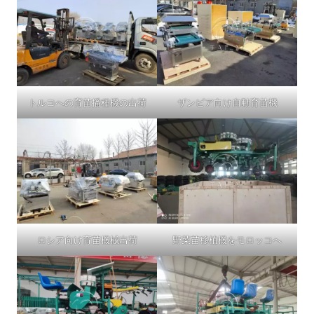
トルコへの育苗播種機の出荷
ザンビア向け自動育苗機
ロシア向け育苗機械出荷
野菜苗移植機をモロッコへ