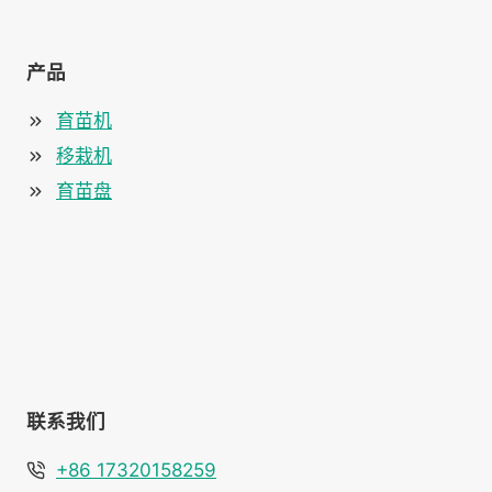
产品
育苗机
移栽机
育苗盘
联系我们
+86 17320158259