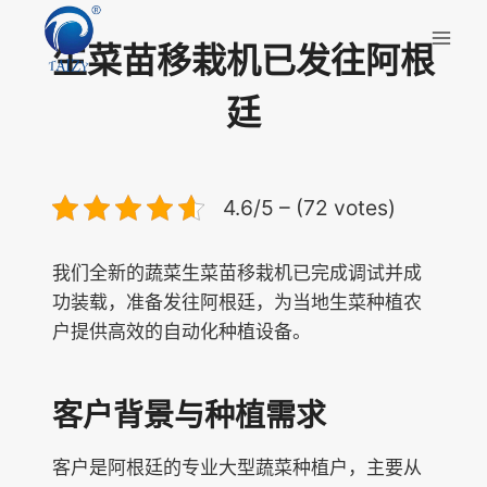
跳
到
生菜苗移栽机已发往阿根
内
容
廷
4.6/5 – (72 votes)
我们全新的蔬菜生菜苗移栽机已完成调试并成
功装载，准备发往阿根廷，为当地生菜种植农
户提供高效的自动化种植设备。
客户背景与种植需求
客户是阿根廷的专业大型蔬菜种植户，主要从