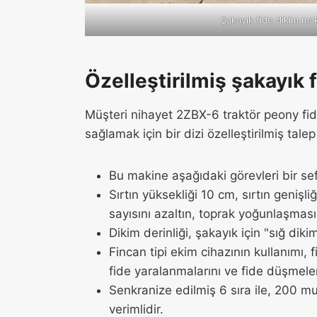
Şakayık fide dikim ma
Özelleştirilmiş şakayık 
Müşteri nihayet 2ZBX-6 traktör peony fid
sağlamak için bir dizi özelleştirilmiş talep i
Bu makine aşağıdaki görevleri bir 
Sırtın yüksekliği 10 cm, sırtın genişl
sayısını azaltın, toprak yoğunlaşma
Dikim derinliği, şakayık için "sığ di
Fincan tipi ekim cihazının kullanımı, f
fide yaralanmalarını ve fide düşmelerin
Senkranize edilmiş 6 sıra ile, 200 
verimlidir.