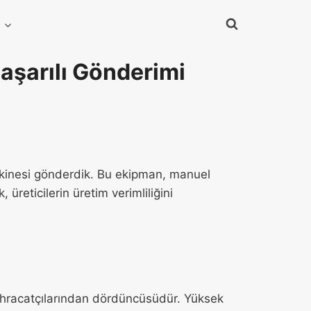
e
aşarılı Gönderimi
makinesi gönderdik. Bu ekipman, manuel
 üreticilerin üretim verimliliğini
 ihracatçılarından dördüncüsüdür. Yüksek