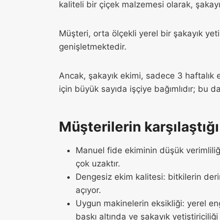
kaliteli bir çiçek malzemesi olarak, şak
Müşteri, orta ölçekli yerel bir şakayık yeti
genişletmektedir.
Ancak, şakayık ekimi, sadece 3 haftalı
için büyük sayıda işçiye bağımlıdır; bu da 
Müşterilerin karşılaştığ
Manuel fide ekiminin düşük verimliliğ
çok uzaktır.
Dengesiz ekim kalitesi: bitkilerin deri
açıyor.
Uygun makinelerin eksikliği: yerel eng
baskı altında ve şakayık yetiştiriciliğ