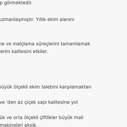
ep görmektedir.
 uzmanlaşmıştır. Yıllık ekim alanını
rme ve malçlama süreçlerini tamamlamak
rim kalitesini etkiler.
büyük ölçekli ekim talebini karşılamaktan
 ve 'den az çiçek sapı kalitesine yol
k ve orta ölçekli çiftlikler büyük mali
 makineleri eksik.