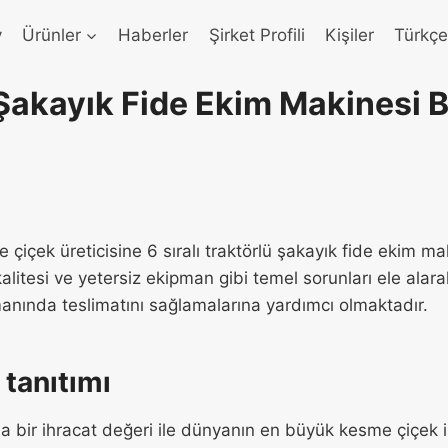
v
Ürünler
Haberler
Şirket Profili
Kişiler
Türkç
Şakayık Fide Ekim Makinesi B
 çiçek üreticisine 6 sıralı traktörlü şakayık fide ekim 
alitesi ve yetersiz ekipman gibi temel sorunları ele alarak,
amanında teslimatını sağlamalarına yardımcı olmaktadır.
 tanıtımı
zla bir ihracat değeri ile dünyanın en büyük kesme çiçek