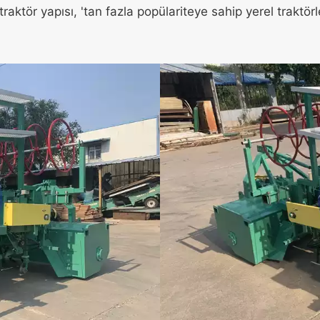
traktör yapısı, 'tan fazla popülariteye sahip yerel traktö