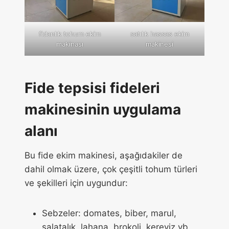
fidanlık tohum ekim
satılık hassas ekim
makinası
makinesi
Fide tepsisi fideleri
makinesinin uygulama
alanı
Bu fide ekim makinesi, aşağıdakiler de
dahil olmak üzere, çok çeşitli tohum türleri
ve şekilleri için uygundur:
Sebzeler: domates, biber, marul,
salatalık, lahana, brokoli, kereviz vb.