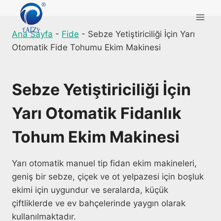
Skip
to
content
Ana Sayfa
-
Fide
-
Sebze Yetiştiriciliği İçin Yarı
Otomatik Fide Tohumu Ekim Makinesi
Sebze Yetiştiriciliği İçin
Yarı Otomatik Fidanlık
Tohum Ekim Makinesi
Yarı otomatik manuel tip fidan ekim makineleri,
geniş bir sebze, çiçek ve ot yelpazesi için boşluk
ekimi için uygundur ve seralarda, küçük
çiftliklerde ve ev bahçelerinde yaygın olarak
kullanılmaktadır.