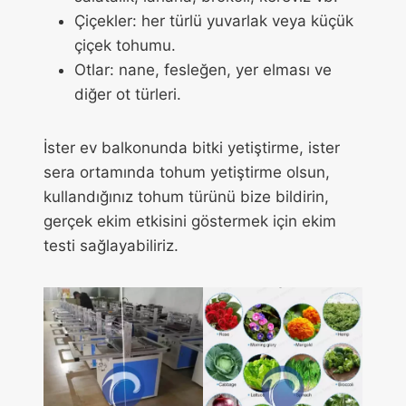
Çiçekler: her türlü yuvarlak veya küçük
çiçek tohumu.
Otlar: nane, fesleğen, yer elması ve
diğer ot türleri.
İster ev balkonunda bitki yetiştirme, ister
sera ortamında tohum yetiştirme olsun,
kullandığınız tohum türünü bize bildirin,
gerçek ekim etkisini göstermek için ekim
testi sağlayabiliriz.