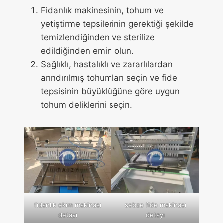
Fidanlık makinesinin, tohum ve
yetiştirme tepsilerinin gerektiği şekilde
temizlendiğinden ve sterilize
edildiğinden emin olun.
Sağlıklı, hastalıklı ve zararlılardan
arındırılmış tohumları seçin ve fide
tepsisinin büyüklüğüne göre uygun
tohum deliklerini seçin.
fidanlık ekim makinası
sebze fide makinası
detayı
detayı