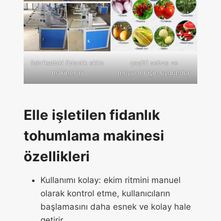
fabrikadaki fidanlık ekim
çeşitli sebze ve
makineleri
meyveler için uygundur
Elle işletilen fidanlık
tohumlama makinesi
özellikleri
Kullanımı kolay: ekim ritmini manuel
olarak kontrol etme, kullanıcıların
başlamasını daha esnek ve kolay hale
getirir.