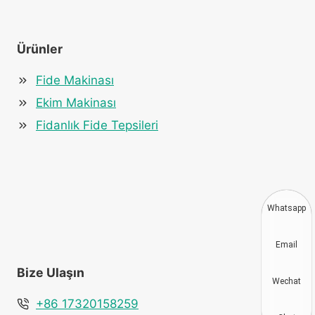
Ürünler
Fide Makinası
Ekim Makinası
Fidanlık Fide Tepsileri
Whatsapp
Email
Bize Ulaşın
Wechat
+86 17320158259