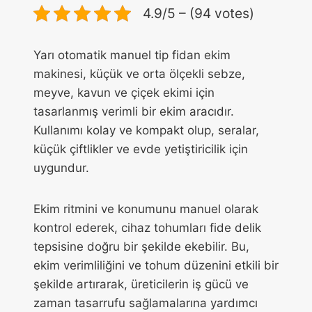
4.9/5 – (94 votes)
Yarı otomatik manuel tip fidan ekim
makinesi, küçük ve orta ölçekli sebze,
meyve, kavun ve çiçek ekimi için
tasarlanmış verimli bir ekim aracıdır.
Kullanımı kolay ve kompakt olup, seralar,
küçük çiftlikler ve evde yetiştiricilik için
uygundur.
Ekim ritmini ve konumunu manuel olarak
kontrol ederek, cihaz tohumları fide delik
tepsisine doğru bir şekilde ekebilir. Bu,
ekim verimliliğini ve tohum düzenini etkili bir
şekilde artırarak, üreticilerin iş gücü ve
zaman tasarrufu sağlamalarına yardımcı