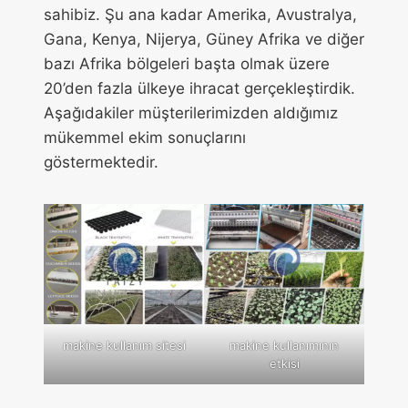
sahibiz. Şu ana kadar Amerika, Avustralya,
Gana, Kenya, Nijerya, Güney Afrika ve diğer
bazı Afrika bölgeleri başta olmak üzere
20’den fazla ülkeye ihracat gerçekleştirdik.
Aşağıdakiler müşterilerimizden aldığımız
mükemmel ekim sonuçlarını
göstermektedir.
makine kullanım sitesi
makine kullanımının
etkisi