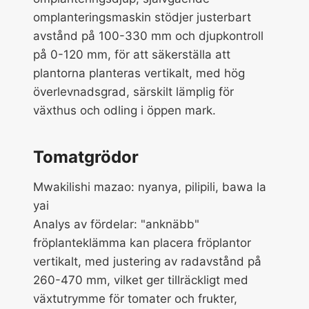
omplanteringsmaskin stödjer justerbart
avstånd på 100-330 mm och djupkontroll
på 0-120 mm, för att säkerställa att
plantorna planteras vertikalt, med hög
överlevnadsgrad, särskilt lämplig för
växthus och odling i öppen mark.
Tomatgrödor
Mwakilishi mazao: nyanya, pilipili, bawa la
yai
Analys av fördelar: "anknäbb"
fröplanteklämma kan placera fröplantor
vertikalt, med justering av radavstånd på
260-470 mm, vilket ger tillräckligt med
växtutrymme för tomater och frukter,