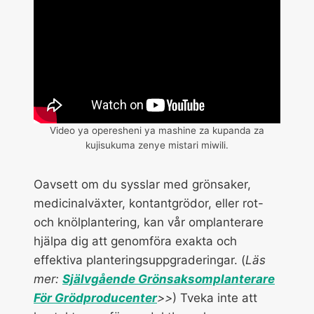
Video ya operesheni ya mashine za kupanda za
kujisukuma zenye mistari miwili.
Oavsett om du sysslar med grönsaker,
medicinalväxter, kontantgrödor, eller rot-
och knölplantering, kan vår omplanterare
hjälpa dig att genomföra exakta och
effektiva planteringsuppgraderingar. (
Läs
mer:
Självgående Grönsaksomplanterare
För Grödproducenter
>>
) Tveka inte att