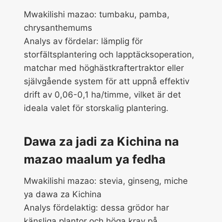
Mwakilishi mazao: tumbaku, pamba,
chrysanthemums
Analys av fördelar: lämplig för
storfältsplantering och lapptäcksoperation,
matchar med höghästkraftertraktor eller
självgående system för att uppnå effektiv
drift av 0,06-0,1 ha/timme, vilket är det
ideala valet för storskalig plantering.
Dawa za jadi za Kichina na
mazao maalum ya fedha
Mwakilishi mazao: stevia, ginseng, miche
ya dawa za Kichina
Analys fördelaktig: dessa grödor har
känsliga plantor och höga krav på