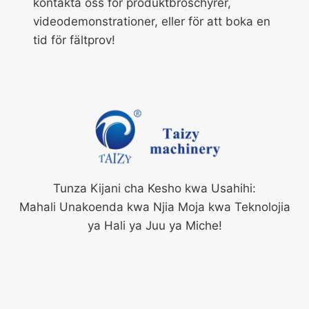
kontakta oss för produktbroschyrer,
videodemonstrationer, eller för att boka en
tid för fältprov!
Tunza Kijani cha Kesho kwa Usahihi:
Mahali Unakoenda kwa Njia Moja kwa Teknolojia
ya Hali ya Juu ya Miche!