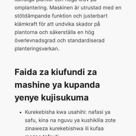
omplantering. Maskinen är utrustad med en
stötdämpande funktion och justerbart
klämkraft för att undvika skador på
plantorna och säkerställa en hög
överlevnadsgrad och standardiserad
planteringsverkan.
Faida za kiufundi za
mashine ya kupanda
yenye kujisukuma
Kurekebisha kwa usahihi: nafasi ya
safu, kina na nguvu ya kushikilia zote
zinaweza kurekebishwa ili kufaa