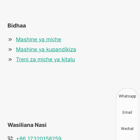
Bidhaa
Mashine ya miche
Mashine ya kupandikiza
Treni za miche ya kitalu
Whatsapp
Email
Wasiliana Nasi
Wechat
+86 17320158259