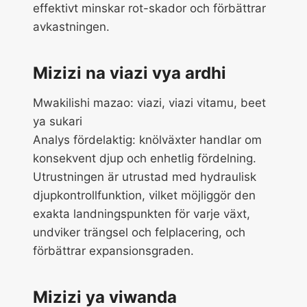
effektivt minskar rot-skador och förbättrar
avkastningen.
Mizizi na viazi vya ardhi
Mwakilishi mazao: viazi, viazi vitamu, beet
ya sukari
Analys fördelaktig: knölväxter handlar om
konsekvent djup och enhetlig fördelning.
Utrustningen är utrustad med hydraulisk
djupkontrollfunktion, vilket möjliggör den
exakta landningspunkten för varje växt,
undviker trängsel och felplacering, och
förbättrar expansionsgraden.
Mizizi ya viwanda