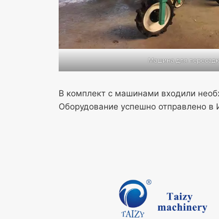
Машина для пересадк
В комплект с машинами входили необ
Оборудование успешно отправлено в И