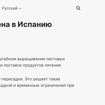
Русский
ена в Испанию
сштабном выращивании листовых
и поставок продуктов питания.
 пересадки. Это решает такие
щадкой и временные ограничения при