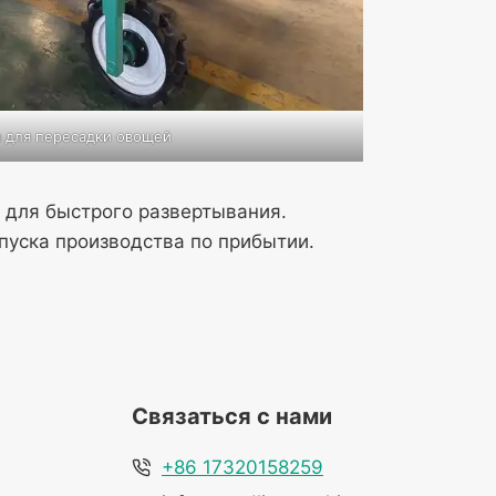
 для пересадки овощей
 для быстрого развертывания.
пуска производства по прибытии.
Связаться с нами
+86 17320158259