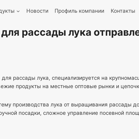
дукты
Новости
Профиль компании
Контакты
для рассады лука отправл
 для рассады лука, специализируется на крупнома
ежие продукты на местные оптовые рынки и цепочк
тему производства лука от выращивания рассады до
 ручной посадки, сложное управление посевной пло