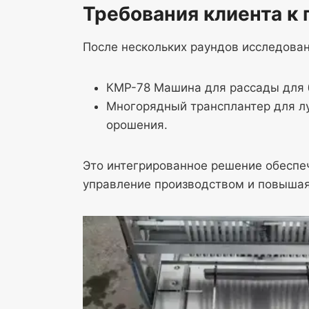
Требования клиента к 
После нескольких раундов исследован
КМР-78 Машина для рассады для 
Многорядный трансплантер для лу
орошения.
Это интегрированное решение обеспе
управление производством и повыша