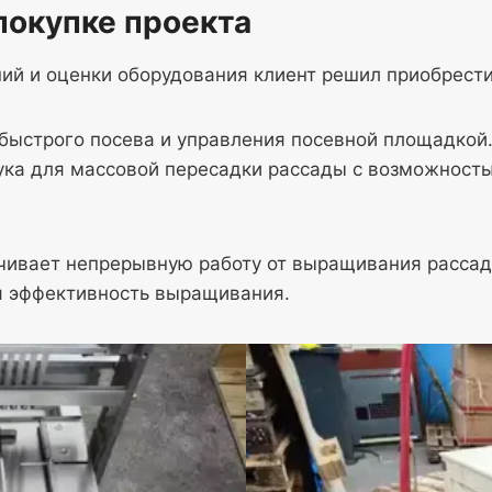
покупке проекта
ий и оценки оборудования клиент решил приобрест
быстрого посева и управления посевной площадкой
ка для массовой пересадки рассады с возможность
чивает непрерывную работу от выращивания рассады
я эффективность выращивания.