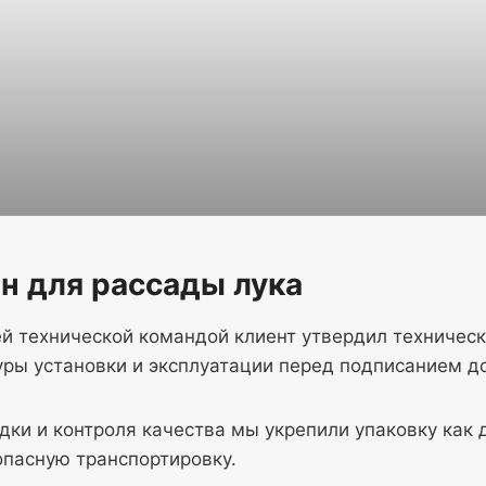
н для рассады лука
й технической командой клиент утвердил техническ
ры установки и эксплуатации перед подписанием до
дки и контроля качества мы укрепили упаковку как 
опасную транспортировку.