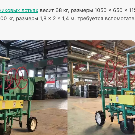
никовых лотках
весит 68 кг, размеры 1050 × 650 × 11
00 кг, размеры 1,8 × 2 × 1,4 м, требуется вспомог