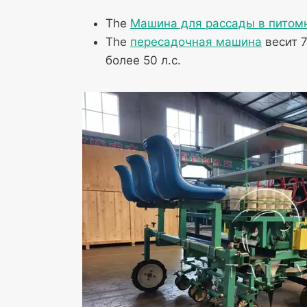
The
Машина для рассады в питом
The
пересадочная машина
весит 7
более 50 л.с.