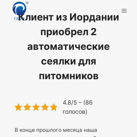
Перейти
к
Клиент из Иордании
содержимому
приобрел 2
автоматические
сеялки для
питомников
4.8/5 – (86
голосов)
В конце прошлого месяца наша