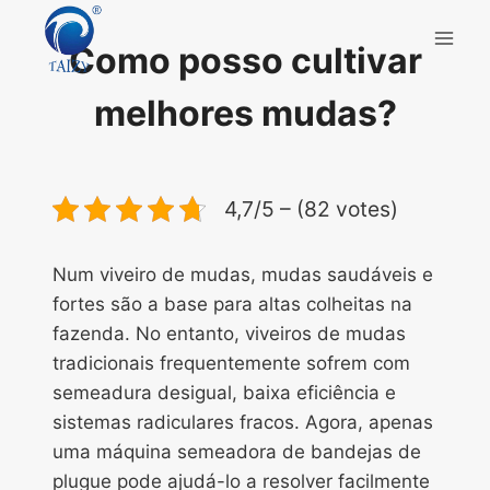
Skip
to
Como posso cultivar
content
melhores mudas?
4,7/5 – (82 votes)
Num viveiro de mudas, mudas saudáveis e
fortes são a base para altas colheitas na
fazenda. No entanto, viveiros de mudas
tradicionais frequentemente sofrem com
semeadura desigual, baixa eficiência e
sistemas radiculares fracos. Agora, apenas
uma máquina semeadora de bandejas de
plugue pode ajudá-lo a resolver facilmente