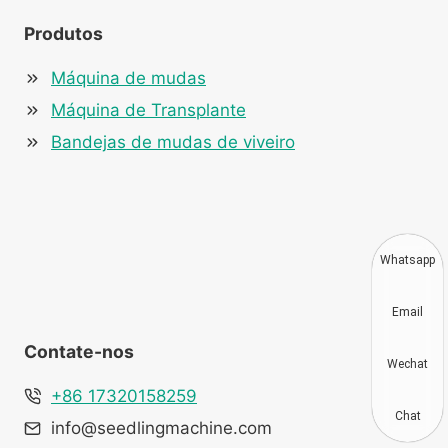
Produtos
Máquina de mudas
Máquina de Transplante
Bandejas de mudas de viveiro
Whatsapp
Email
Contate-nos
Wechat
+86 17320158259
Chat
info@seedlingmachine.com