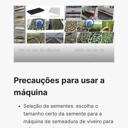
site de uso da máquina
efeito do uso da
máquina
Precauções para usar a
máquina
Seleção de sementes: escolha o
tamanho certo da semente para a
máquina de semeadura de viveiro para