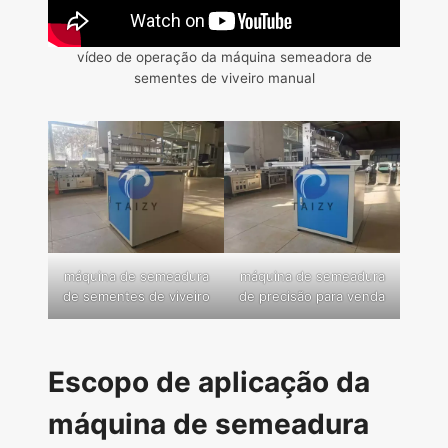
vídeo de operação da máquina semeadora de
sementes de viveiro manual
máquina de semeadura
máquina de semeadura
de sementes de viveiro
de precisão para venda
Escopo de aplicação da
máquina de semeadura