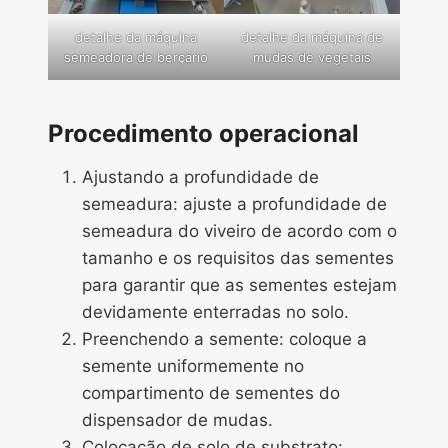
detalhe da máquina
detalhe da máquina de
semeadora de berçário
mudas de vegetais
Procedimento operacional
Ajustando a profundidade de
semeadura: ajuste a profundidade de
semeadura do viveiro de acordo com o
tamanho e os requisitos das sementes
para garantir que as sementes estejam
devidamente enterradas no solo.
Preenchendo a semente: coloque a
semente uniformemente no
compartimento de sementes do
dispensador de mudas.
Colocação de solo de substrato: