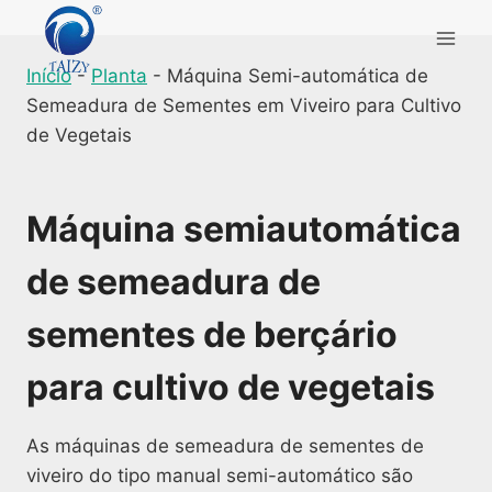
Skip
to
content
Início
-
Planta
-
Máquina Semi-automática de
Semeadura de Sementes em Viveiro para Cultivo
de Vegetais
Máquina semiautomática
de semeadura de
sementes de berçário
para cultivo de vegetais
As máquinas de semeadura de sementes de
viveiro do tipo manual semi-automático são