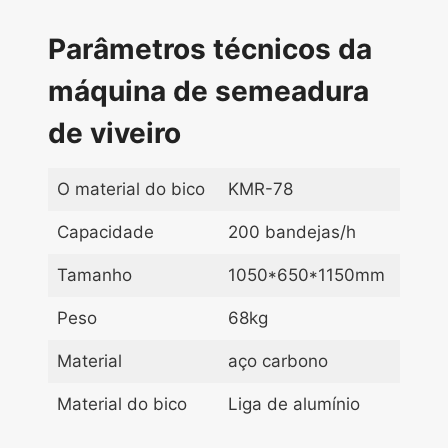
Parâmetros técnicos da
máquina de semeadura
de viveiro
O material do bico
KMR-78
Capacidade
200 bandejas/h
Tamanho
1050*650*1150mm
Peso
68kg
Material
aço carbono
Material do bico
Liga de alumínio