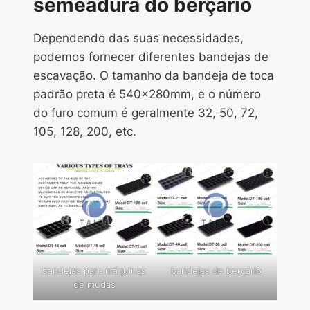
semeadura do berçário
Dependendo das suas necessidades,
podemos fornecer diferentes bandejas de
escavação. O tamanho da bandeja de toca
padrão preta é 540x280mm, e o número
do furo comum é geralmente 32, 50, 72,
105, 128, 200, etc.
bandejas para máquinas
bandejas de berçário
de mudas