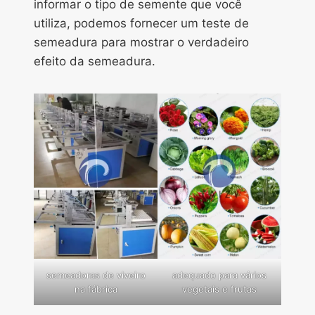
informar o tipo de semente que você
utiliza, podemos fornecer um teste de
semeadura para mostrar o verdadeiro
efeito da semeadura.
semeadoras de viveiro
adequado para vários
na fábrica
vegetais e frutas