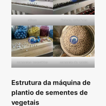
alface
Cebola, cebolinha
sementes revestidas
semente de pelota
Estrutura da máquina de
plantio de sementes de
vegetais