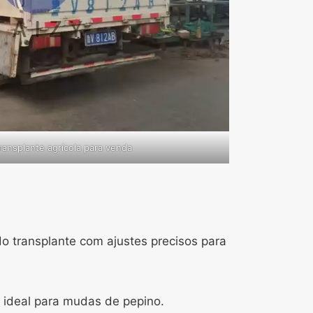
ansplante agrícola para venda
do transplante com ajustes precisos para
 ideal para mudas de pepino.