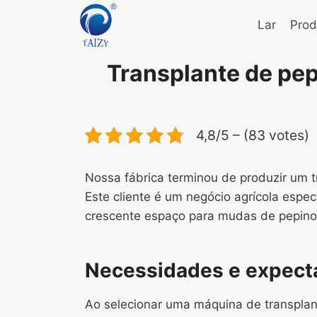
Skip
Lar
Prod
to
content
Transplante de pep
4,8/5 – (83 votes)
Nossa fábrica terminou de produzir um t
Este cliente é um negócio agrícola espec
crescente espaço para mudas de pepino,
Necessidades e expecta
Ao selecionar uma máquina de transplant