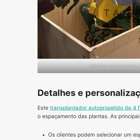
Máquina de transplante 
Detalhes e personalizaç
Este
transplantador autopropelido de 4 
o espaçamento das plantas. As principai
Os clientes podem selecionar um es