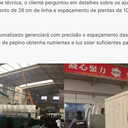
 técnica, o cliente perguntou em detalhes sobre os aj
nto de 28 cm de linha e espaçamento de plantas de 10
ersonalizado gerenciará com precisão o espaçamento da
 de pepino obtenha nutrientes e luz solar suficientes p