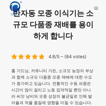
Skip
to
반자동 모종 이식기는 소
content
규모 다품종 재배를 용이
하게 합니다
4.8/5 – (84 votes)
홈 가드닝, 커뮤니티 가든, 소규모 농장의 부상
과 함께 소규모 다품종 모종 재배에 대한 수요
가 증가하고 있습니다. 전통적인 수동 파종은
시간이 많이 걸리고 노동 집약적일 뿐만 아니
라 씨앗 낭비와 모종 성장의 불균일로 인해 발
아율과 작물 품질에 영향을 미칠 수 있습니다.