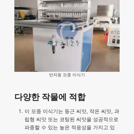
반자동 모종 이식기
다양한 작물에 적합
이 모종 이식기는 둥근 씨앗, 작은 씨앗, 과
립형 씨앗 또는 코팅된 씨앗을 성공적으로
파종할 수 있는 높은 적응성을 가지고 있