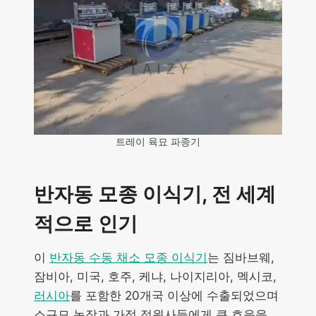
트레이 육묘 파종기
반자동 모종 이식기, 전 세계
적으로 인기
이
반자동 수동 채소 모종 이식기
는 짐바브웨,
잠비아, 미국, 호주, 케냐, 나이지리아, 멕시코,
러시아
를 포함한 20개국 이상에 수출되었으며
소규모 농장과 가정 정원사들에게 큰 호응을