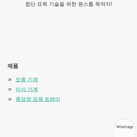
첨단 묘목 기술을 위한 원스톱 목적지!
제품
모종 기계
이식 기계
종묘장 묘목 트레이
Whatsapp