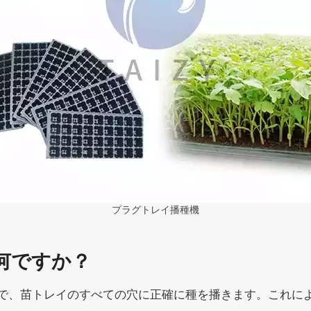
プラグトレイ播種機
何ですか？
で、苗トレイのすべての穴に正確に種を播きます。これによ