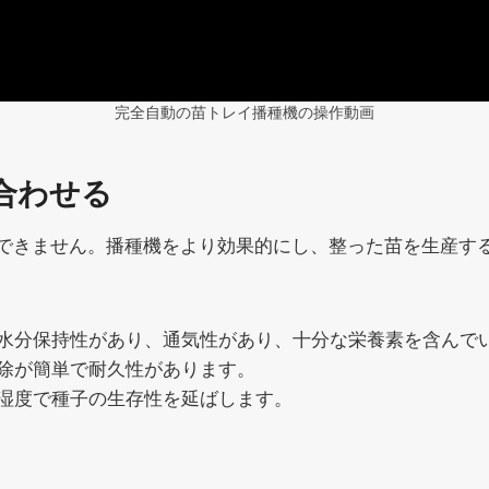
完全自動の苗トレイ播種機の操作動画
合わせる
できません。播種機をより効果的にし、整った苗を生産す
 水分保持性があり、通気性があり、十分な栄養素を含んで
掃除が簡単で耐久性があります。
低湿度で種子の生存性を延ばします。