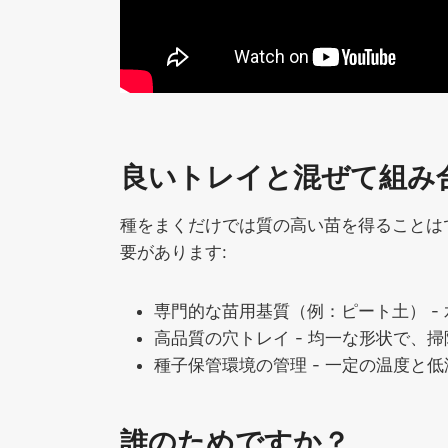
良いトレイと混ぜて組み
種をまくだけでは質の高い苗を得ることは
要があります:
専門的な苗用基質（例：ピート土） -
高品質の穴トレイ - 均一な形状で、
種子保管環境の管理 - 一定の温度と
誰のためですか？