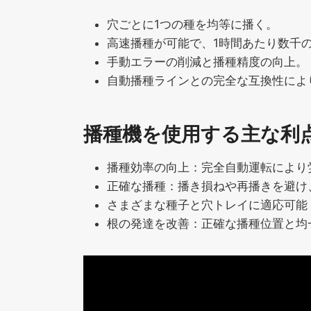
穴ごとに1つの種を均等に播く。
高速播種が可能で、1時間あたり数千
手動エラーの削減と播種精度の向上。
自動播種ラインとの完全な互換性によ
播種機を使用する主な利
播種効率の向上：完全自動運転により
正確な播種：播き損ねや再播きを避け
さまざまな種子と穴トレイに適応可能
根の発達を改善：正確な播種位置と均