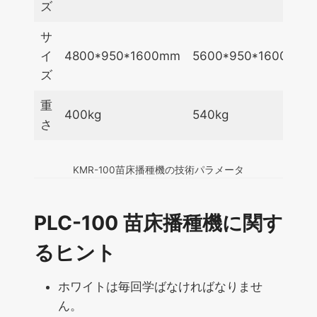
ズ
サ
イ
4800*950*1600mm
5600*950*1600mm
ズ
重
400kg
540kg
さ
KMR-100苗床播種機の技術パラメータ
PLC-100 苗床播種機に関す
るヒント
ホワイトは毎回学ばなければなりませ
ん。