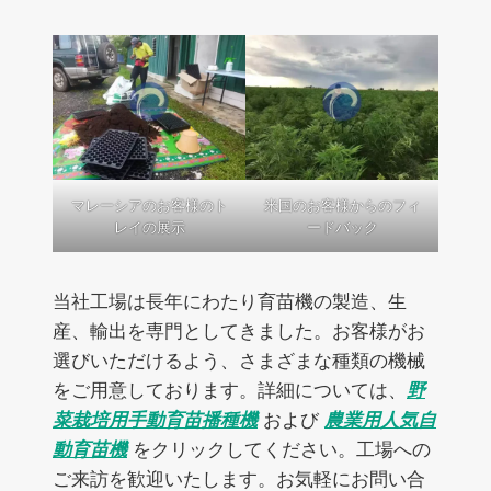
マレーシアのお客様のト
米国のお客様からのフィ
レイの展示
ードバック
当社工場は長年にわたり育苗機の製造、生
産、輸出を専門としてきました。お客様がお
選びいただけるよう、さまざまな種類の機械
をご用意しております。詳細については、
野
菜栽培用手動育苗播種機
および
農業用人気自
動育苗機
をクリックしてください。工場への
ご来訪を歓迎いたします。お気軽にお問い合