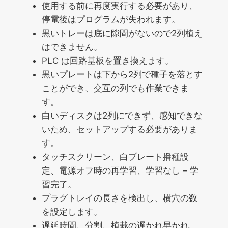
使用する前に再度実行する必要があり、
停電後はプログラムが失われます。
黒いトレーは底に隙間がないので2列植え
はできません。
PLC は回路基板を置き換えます。
黒いプレートは下から2列で種子を落とす
ことができ、交互の列でも作業できま
す。
白いディスクは2列にできず、感知できな
いため、セットアップする必要がありま
す。
タッチスクリーン、白プレート播種設
定、電源オフ時の再学習、学習なし – 学
習完了。
プラグトレイの長さを検出し、横穴の数
を設定します。
遅延時間、分割、植栽の遅かれ早かれ、