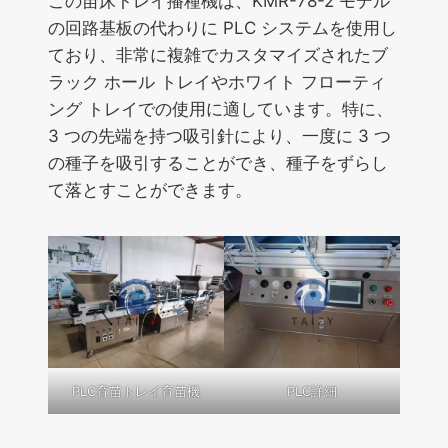
この苗床トレイ播種機は、KMR-78-2 モデル
の回路基板の代わりに PLC システムを使用し
ており、非常に複雑でカスタマイズされたブ
ラック ホール トレイやホワイト フローティ
ング トレイでの使用に適しています。特に、
3 つの先端を持つ吸引針により、一度に 3 つ
の種子を吸引することができ、種子をずらし
て落とすことができます。
PLC育苗トレイ育苗機
PLC詳細