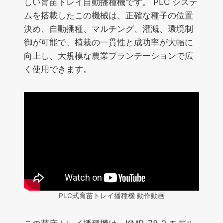
しい育苗トレイ自動播種機です。 PLC システ
ムを搭載したこの機械は、正確な種子の位置
決め、自動播種、マルチング、灌漑、環境制
御が可能で、植栽の一貫性と成功率が大幅に
向上し、大規模な農業プランテーションで広
く使用できます。
PLC式育苗トレイ播種機 動作動画