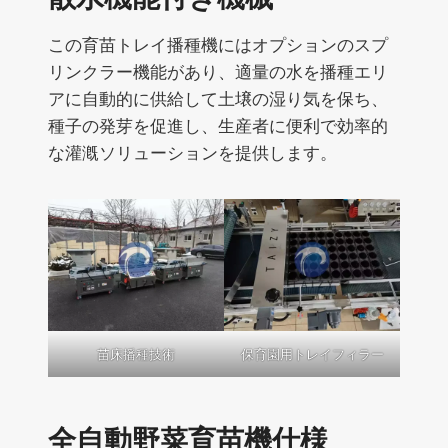
この育苗トレイ播種機にはオプションのスプ
リンクラー機能があり、適量の水を播種エリ
アに自動的に供給して土壌の湿り気を保ち、
種子の発芽を促進し、生産者に便利で効率的
な灌漑ソリューションを提供します。
苗床播種技術
保育園用トレイフィラー
全自動野菜育苗機仕様