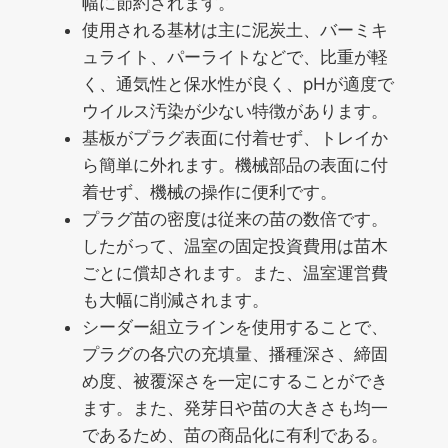
幅に節約されます。
使用される基材は主に泥炭土、バーミキ
ュライト、パーライトなどで、比重が軽
く、通気性と保水性が良く、pHが適度で
ウイルス汚染が少ない特徴があります。
基板がプラグ表面に付着せず、トレイか
ら簡単に外れます。機械部品の表面に付
着せず、機械の操作に便利です。
プラグ苗の密度は従来の苗の数倍です。
したがって、温室の固定投資費用は苗木
ごとに償却されます。また、温室運営費
も大幅に削減されます。
シーダー組立ラインを使用することで、
プラグの各穴の充填量、播種深さ、締固
め度、被覆深さを一定にすることができ
ます。また、発芽日や苗の大きさも均一
であるため、苗の商品化に有利である。