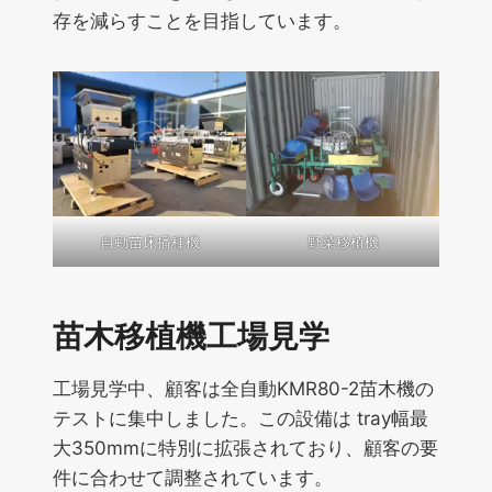
存を減らすことを目指しています。
自動苗床播種機
野菜移植機
苗木移植機工場見学
工場見学中、顧客は全自動KMR80-2苗木機の
テストに集中しました。この設備は tray幅最
大350mmに特別に拡張されており、顧客の要
件に合わせて調整されています。