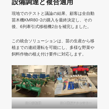
設備調達と複合適用
現地でのテストと議論の結果、顧客は全自動
苗木機KMR80-2の購入を最終決定し、その
後、6列牽引式移植機2台を補完しました。
この統合ソリューションは、苗の生産から移
植までの連続運転を可能にし、多様な野菜や
飼料作物の植え付け要件に対応します。
苗木移植機
苗木機械アクセサリー