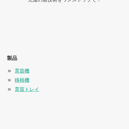
製品
育苗機
移植機
育苗トレイ
Whatsapp