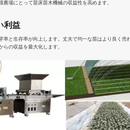
模農場にとって苗床苗木機械の収益性を高めます。
い利益
芽率と生存率が向上します。丈夫で均一な苗はより良く売
からの収益を最大化します。