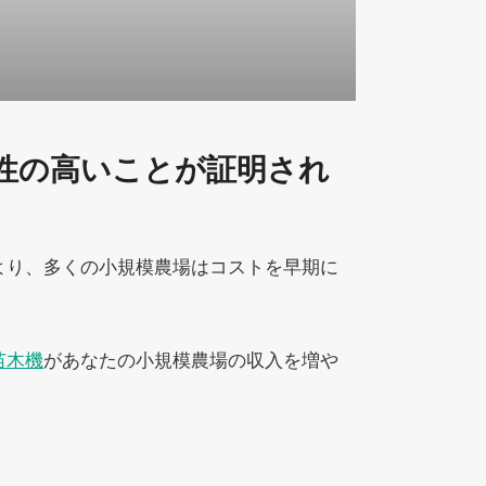
性の高いことが証明され
より、多くの小規模農場はコストを早期に
苗木機
があなたの小規模農場の収入を増や