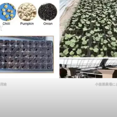
用途
小規模農場に