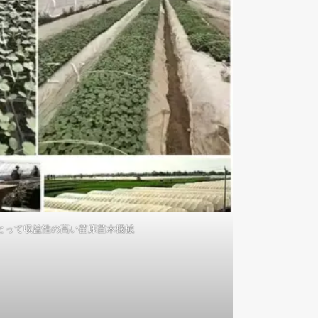
とって収益性の高い苗床苗木機械