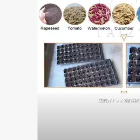
野菜苗トレイ播種機の