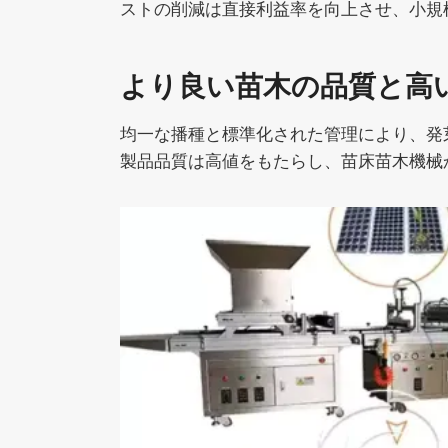
ストの削減は直接利益率を向上させ、小規
より良い苗木の品質と高
均一な播種と標準化された管理により、発
製品品質は高値をもたらし、苗床苗木機械