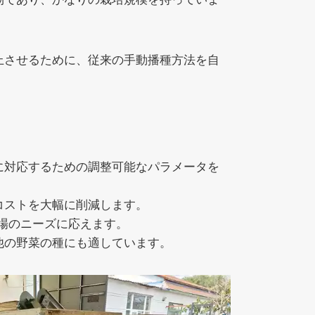
上させるために、従来の手動播種方法を自
に対応するための調整可能なパラメータを
コストを大幅に削減します。
農場のニーズに応えます。
他の野菜の種にも適しています。