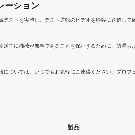
レーション
械テストを実施し、テスト運転のビデオを顧客に送信して
輸送中に機械が無事であることを保証するために、防湿お
。
報については、いつでもお気軽にご連絡ください。プロフ
製品