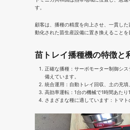
す。
顧客は、播種の精度を向上させ、一貫した
動化された苗生産設備に置き換えることを
苗トレイ播種機の特徴と
正確な播種：サーボモーター制御シス
備えています。
統合運用：自動トレイ回収、土の充填
高効率運転：1台の機械で1時間あたり
さまざまな種に適しています：トマト