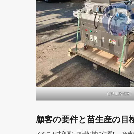
自動苗播種機
顧客の要件と苗生産の目
ドミニカ共和国は熱帯地域に位置し、急速