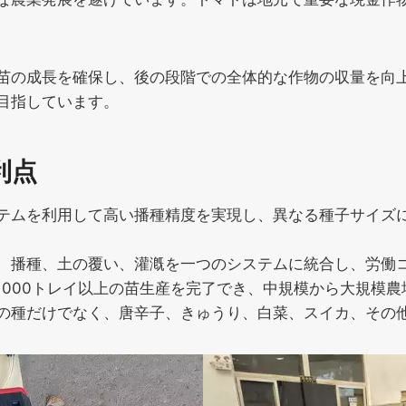
苗の成長を確保し、後の段階での全体的な作物の収量を向
目指しています。
利点
テムを利用して高い播種精度を実現し、異なる種子サイズ
、播種、土の覆い、灌漑を一つのシステムに統合し、労働
1000トレイ以上の苗生産を完了でき、中規模から大規模
の種だけでなく、唐辛子、きゅうり、白菜、スイカ、その