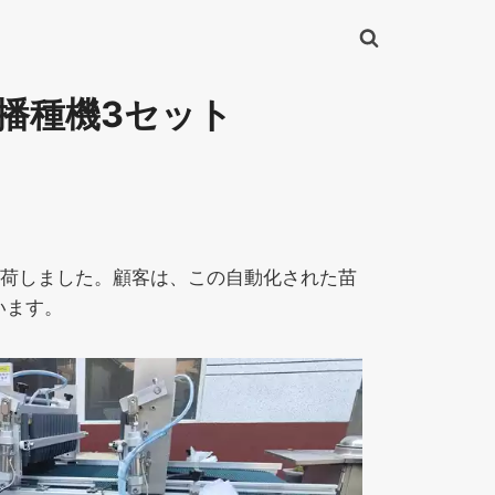
播種機3セット
出荷しました。顧客は、この自動化された苗
います。