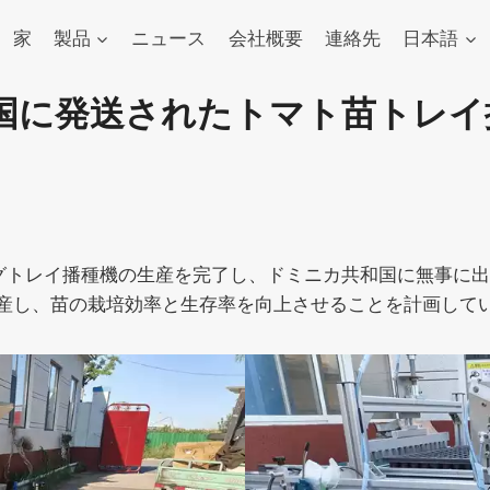
家
製品
ニュース
会社概要
連絡先
日本語
国に発送されたトマト苗トレイ
グトレイ播種機の生産を完了し、ドミニカ共和国に無事に
産し、苗の栽培効率と生存率を向上させることを計画して