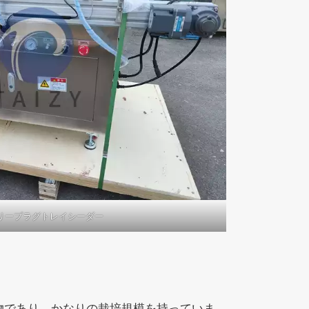
リープラグトレイシーダー
物であり、かなりの栽培規模を持っていま