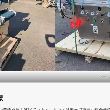
ナーサ
標
な農業発展を遂げています。トマトは地元で重要な現金作