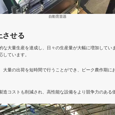
自動育苗器
上させる
的な大量生産を達成し、日々の生産量が大幅に増加してい
応しています。
、大量の出荷を短時間で行うことができ、ピーク農作期に
製造コストも削減され、高性能な設備をより競争力のある