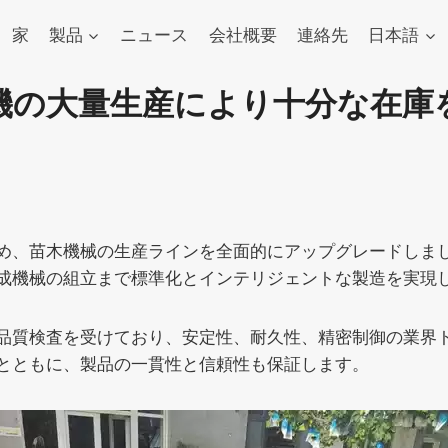
家
製品
ニュース
会社概要
連絡先
日本語
機の大量生産により十分な在庫
め、苗木機械の生産ラインを全面的にアップグレードしまし
成機械の組立まで標準化とインテリジェントな製造を実現
品質検査を受けており、安定性、耐久性、精密制御の業界
とともに、製品の一貫性と信頼性も保証します。