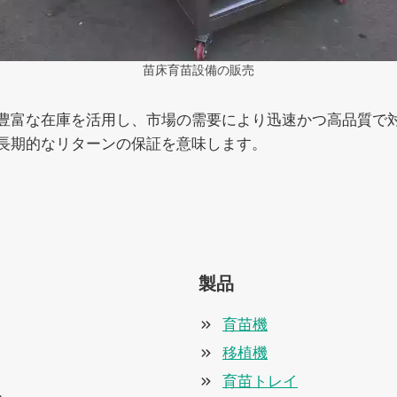
苗床育苗設備の販売
豊富な在庫を活用し、市場の需要により迅速かつ高品質で
長期的なリターンの保証を意味します。
製品
育苗機
移植機
育苗トレイ