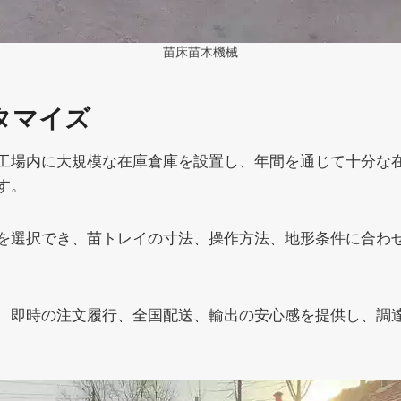
苗床苗木機械
タマイズ
工場内に大規模な在庫倉庫を設置し、年間を通じて十分な
す。
を選択でき、苗トレイの寸法、操作方法、地形条件に合わ
、即時の注文履行、全国配送、輸出の安心感を提供し、調