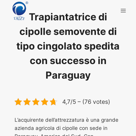
Salta
al
Trapiantatrice di
contenuto
cipolle semovente di
tipo cingolato spedita
con successo in
Paraguay
4,7/5 – (76 votes)
L’acquirente dell’attrezzatura è una grande
azienda agricola di cipolle con sede in