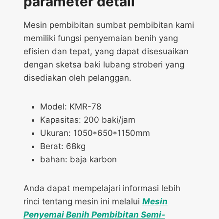
parameter detail
Mesin pembibitan sumbat pembibitan kami
memiliki fungsi penyemaian benih yang
efisien dan tepat, yang dapat disesuaikan
dengan sketsa baki lubang stroberi yang
disediakan oleh pelanggan.
Model: KMR-78
Kapasitas: 200 baki/jam
Ukuran: 1050*650*1150mm
Berat: 68kg
bahan: baja karbon
Anda dapat mempelajari informasi lebih
rinci tentang mesin ini melalui
Mesin
Penyemai Benih Pembibitan Semi-