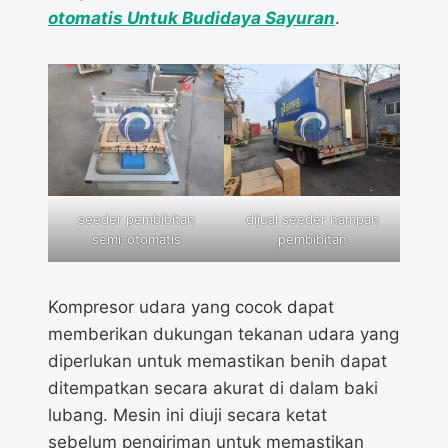
otomatis Untuk Budidaya Sayuran
.
seeder pembibitan
dijual seeder nampan
semi-otomatis
pembibitan
Kompresor udara yang cocok dapat
memberikan dukungan tekanan udara yang
diperlukan untuk memastikan benih dapat
ditempatkan secara akurat di dalam baki
lubang. Mesin ini diuji secara ketat
sebelum pengiriman untuk memastikan