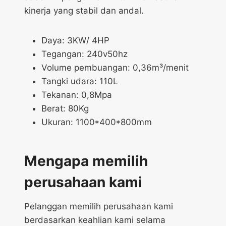
kinerja yang stabil dan andal.
Daya: 3KW/ 4HP
Tegangan: 240v50hz
Volume pembuangan: 0,36m³/menit
Tangki udara: 110L
Tekanan: 0,8Mpa
Berat: 80Kg
Ukuran: 1100*400*800mm
Mengapa memilih
perusahaan kami
Pelanggan memilih perusahaan kami
berdasarkan keahlian kami selama