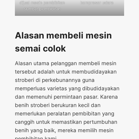
dijual mesin pembibitan
kompresor udara
sumbat pembibitan
Alasan membeli mesin
semai colok
Alasan utama pelanggan membeli mesin
tersebut adalah untuk membudidayakan
stroberi di perkebunannya guna
memperluas varietas yang dibudidayakan
dan memenuhi permintaan pasar. Karena
benih stroberi berukuran kecil dan
memerlukan peralatan pembibitan yang
canggih untuk memastikan pertumbuhan
benih yang baik, mereka memilih mesin
pembibitan kami.