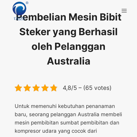
Skip
to
Pembelian Mesin Bibit
content
Steker yang Berhasil
oleh Pelanggan
Australia
4,8/5 – (65 votes)
Untuk memenuhi kebutuhan penanaman
baru, seorang pelanggan Australia membeli
mesin pembibitan sumbat pembibitan dan
kompresor udara yang cocok dari