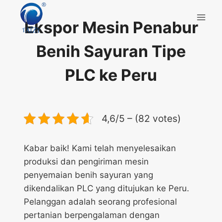
Skip
to
Ekspor Mesin Penabur
content
Benih Sayuran Tipe
PLC ke Peru
4,6/5 – (82 votes)
Kabar baik! Kami telah menyelesaikan
produksi dan pengiriman mesin
penyemaian benih sayuran yang
dikendalikan PLC yang ditujukan ke Peru.
Pelanggan adalah seorang profesional
pertanian berpengalaman dengan