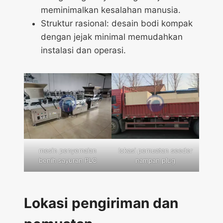
meminimalkan kesalahan manusia.
Struktur rasional: desain bodi kompak
dengan jejak minimal memudahkan
instalasi dan operasi.
mesin penyemaian
lokasi pemuatan seeder
benih sayuran PLC
nampan plug
Lokasi pengiriman dan