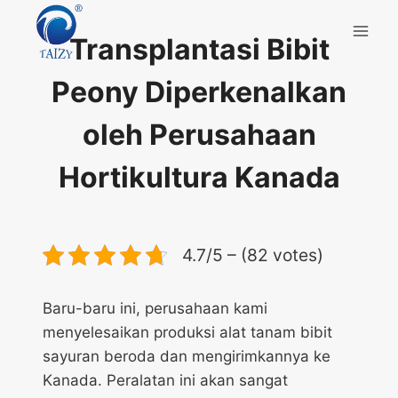
Skip
to
Transplantasi Bibit
content
Peony Diperkenalkan
oleh Perusahaan
Hortikultura Kanada
4.7/5 – (82 votes)
Baru-baru ini, perusahaan kami
menyelesaikan produksi alat tanam bibit
sayuran beroda dan mengirimkannya ke
Kanada. Peralatan ini akan sangat