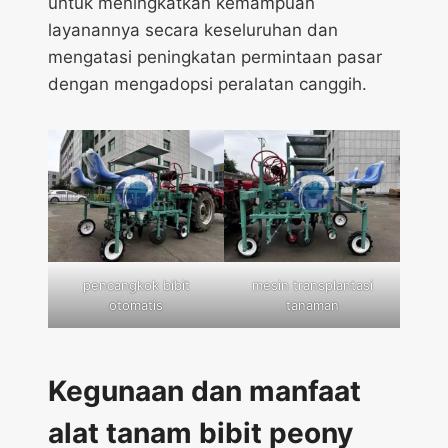
untuk meningkatkan kemampuan
layanannya secara keseluruhan dan
mengatasi peningkatan permintaan pasar
dengan mengadopsi peralatan canggih.
pencangkok bibit
mesin transplantasi
otomatis
tanaman
Kegunaan dan manfaat
alat tanam bibit peony