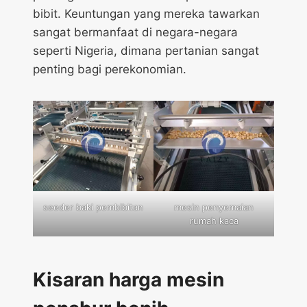
bibit. Keuntungan yang mereka tawarkan
sangat bermanfaat di negara-negara
seperti Nigeria, dimana pertanian sangat
penting bagi perekonomian.
seeder baki pembibitan
mesin penyemaian
rumah kaca
Kisaran harga mesin