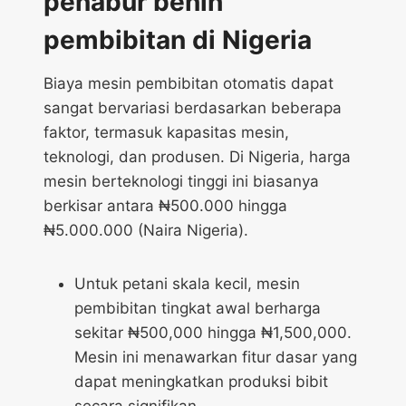
penabur benih
pembibitan di Nigeria
Biaya mesin pembibitan otomatis dapat
sangat bervariasi berdasarkan beberapa
faktor, termasuk kapasitas mesin,
teknologi, dan produsen. Di Nigeria, harga
mesin berteknologi tinggi ini biasanya
berkisar antara ₦500.000 hingga
₦5.000.000 (Naira Nigeria).
Untuk petani skala kecil, mesin
pembibitan tingkat awal berharga
sekitar ₦500,000 hingga ₦1,500,000.
Mesin ini menawarkan fitur dasar yang
dapat meningkatkan produksi bibit
secara signifikan.