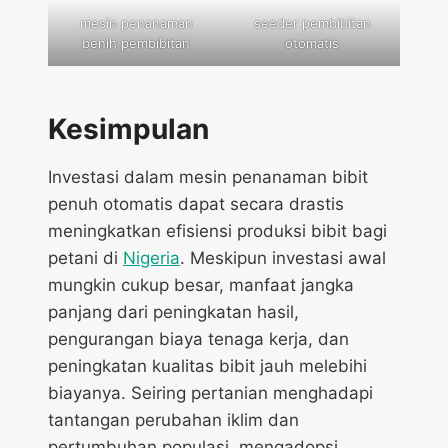
mesin penanaman
seeder pembibitan
benih pembibitan
otomatis
Kesimpulan
Investasi dalam mesin penanaman bibit
penuh otomatis dapat secara drastis
meningkatkan efisiensi produksi bibit bagi
petani di
Nigeria
. Meskipun investasi awal
mungkin cukup besar, manfaat jangka
panjang dari peningkatan hasil,
pengurangan biaya tenaga kerja, dan
peningkatan kualitas bibit jauh melebihi
biayanya. Seiring pertanian menghadapi
tantangan perubahan iklim dan
pertumbuhan populasi, mengadopsi