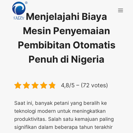
Skip
to
Menjelajahi Biaya
content
Mesin Penyemaian
Pembibitan Otomatis
Penuh di Nigeria
4,8/5 – (72 votes)
Saat ini, banyak petani yang beralih ke
teknologi modern untuk meningkatkan
produktivitas. Salah satu kemajuan paling
signifikan dalam beberapa tahun terakhir