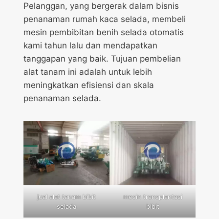
Pelanggan, yang bergerak dalam bisnis
penanaman rumah kaca selada, membeli
mesin pembibitan benih selada otomatis
kami tahun lalu dan mendapatkan
tanggapan yang baik. Tujuan pembelian
alat tanam ini adalah untuk lebih
meningkatkan efisiensi dan skala
penanaman selada.
jual alat tanam bibit
mesin transplantasi
selada
bibit