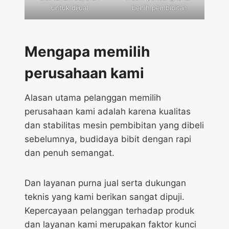
untuk dijual
benih pembibitan
Mengapa memilih
perusahaan kami
Alasan utama pelanggan memilih
perusahaan kami adalah karena kualitas
dan stabilitas mesin pembibitan yang dibeli
sebelumnya, budidaya bibit dengan rapi
dan penuh semangat.
Dan layanan purna jual serta dukungan
teknis yang kami berikan sangat dipuji.
Kepercayaan pelanggan terhadap produk
dan layanan kami merupakan faktor kunci