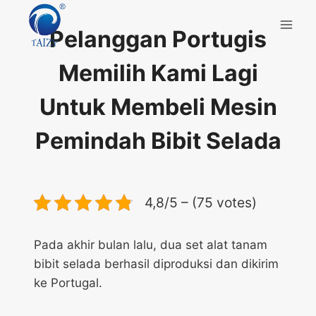
Skip
to
Pelanggan Portugis
content
Memilih Kami Lagi
Untuk Membeli Mesin
Pemindah Bibit Selada
4,8/5 – (75 votes)
Pada akhir bulan lalu, dua set alat tanam
bibit selada berhasil diproduksi dan dikirim
ke Portugal.