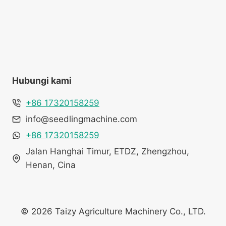
Hubungi kami
+86 17320158259
info@seedlingmachine.com
+86 17320158259
Jalan Hanghai Timur, ETDZ, Zhengzhou,
Henan, Cina
© 2026 Taizy Agriculture Machinery Co., LTD.