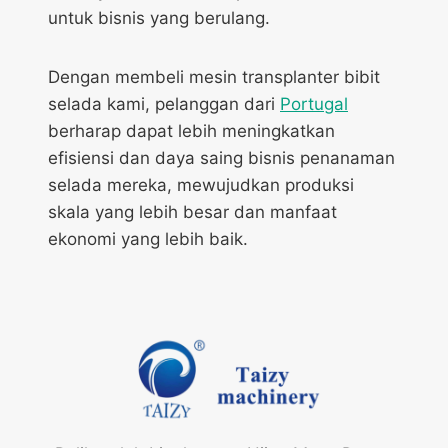
untuk bisnis yang berulang.
Dengan membeli mesin transplanter bibit
selada kami, pelanggan dari
Portugal
berharap dapat lebih meningkatkan
efisiensi dan daya saing bisnis penanaman
selada mereka, mewujudkan produksi
skala yang lebih besar dan manfaat
ekonomi yang lebih baik.