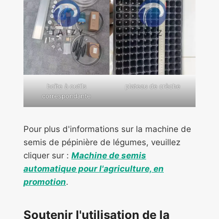
boîte à outils
plateau de crèche
correspondante
Pour plus d'informations sur la machine de
semis de pépinière de légumes, veuillez
cliquer sur :
Machine de semis
automatique pour l'agriculture, en
promotion
.
Soutenir l'utilisation de la