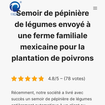
Aller
au
Semoir de pépinière
contenu
de légumes envoyé à
une ferme familiale
mexicaine pour la
plantation de poivrons
4.8/5 – (78 votes)
Récemment, notre société a livré avec
succès un semoir de pépinière de légumes