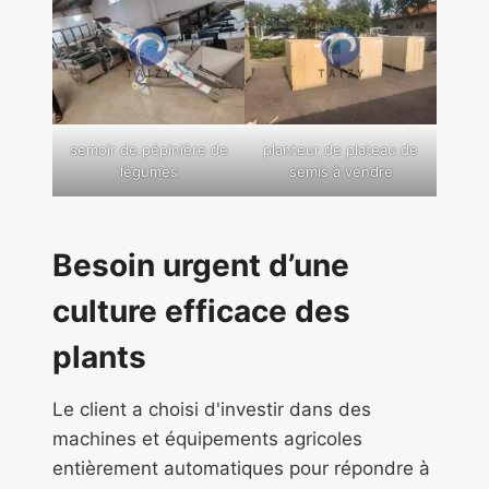
semoir de pépinière de
planteur de plateau de
légumes
semis à vendre
Besoin urgent d’une
culture efficace des
plants
Le client a choisi d'investir dans des
machines et équipements agricoles
entièrement automatiques pour répondre à