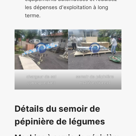
les dépenses d'exploitation à long
terme.
chargeur de sol
semoir de pépinière
correspondant
multifonctionnel
Détails du semoir de
pépinière de légumes