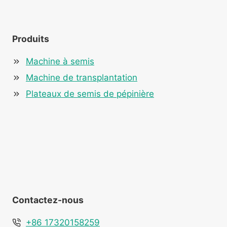
Produits
Machine à semis
Machine de transplantation
Plateaux de semis de pépinière
Whatsapp
Email
Contactez-nous
Wechat
+86 17320158259