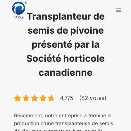
Aller
au
Transplanteur de
contenu
semis de pivoine
présenté par la
Société horticole
canadienne
4,7/5 – (82 votes)
Récemment, notre entreprise a terminé la
production d'une transplanteuse de semis