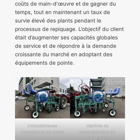
coûts de main-d'œuvre et de gagner du
temps, tout en maintenant un taux de
survie élevé des plants pendant le
processus de repiquage. L’objectif du client
était d’augmenter ses capacités globales
de service et de répondre à la demande
croissante du marché en adoptant des
équipements de pointe.
transplanteuse
machine de
automatique de semis
transplantation de
plantes