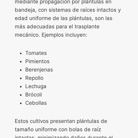
mediante propagación por plántulas en
bandeja, con sistemas de raíces intactos y
edad uniforme de las plántulas, son las
más adecuadas para el trasplante
mecánico. Ejemplos incluyen:
Tomates
Pimientos
Berenjenas
Repollo
Lechuga
Brócoli
Cebollas
Estos cultivos presentan plántulas de
tamaño uniforme con bolas de raíz
intactas, minimizando daños durante el