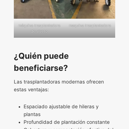
máquina trasplantadora
maquina trasplantadora
de vivero
¿Quién puede
beneficiarse?
Las trasplantadoras modernas ofrecen
estas ventajas:
Espaciado ajustable de hileras y
plantas
Profundidad de plantación constante