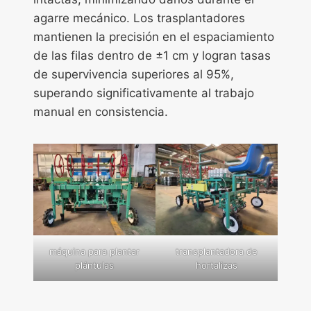
agarre mecánico. Los trasplantadores
mantienen la precisión en el espaciamiento
de las filas dentro de ±1 cm y logran tasas
de supervivencia superiores al 95%,
superando significativamente al trabajo
manual en consistencia.
máquina para plantar
transplantadora de
plántulas
hortalizas