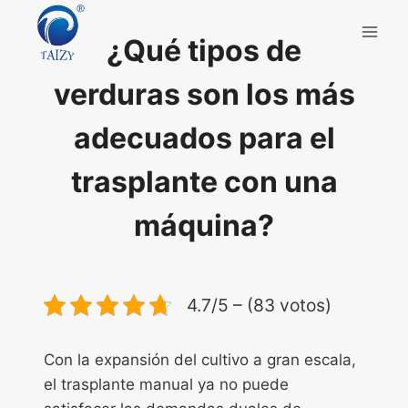
Saltar
al
¿Qué tipos de
contenido
verduras son los más
adecuados para el
trasplante con una
máquina?
4.7/5 – (83 votos)
Con la expansión del cultivo a gran escala,
el trasplante manual ya no puede