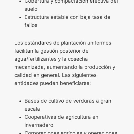
Cobertura y compactación efectiva del
suelo
Estructura estable con baja tasa de
fallos
Los estándares de plantación uniformes
facilitan la gestión posterior de
agua/fertilizantes y la cosecha
mecanizada, aumentando la producción y
calidad en general. Las siguientes
entidades pueden beneficiarse:
Bases de cultivo de verduras a gran
escala
Cooperativas de agricultura en
invernadero
Corporaciones agrícolas y operaciones