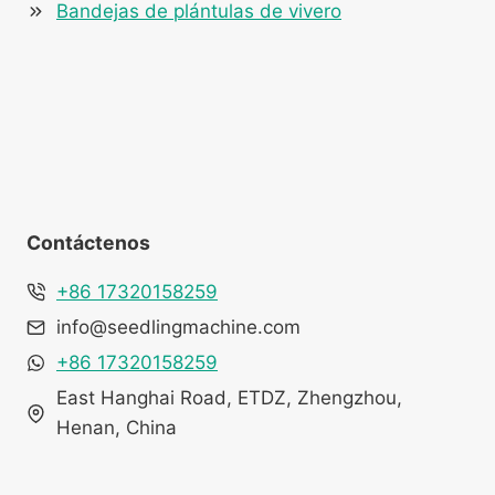
Bandejas de plántulas de vivero
Contáctenos
+86 17320158259
info@seedlingmachine.com
+86 17320158259
East Hanghai Road, ETDZ, Zhengzhou,
Henan, China