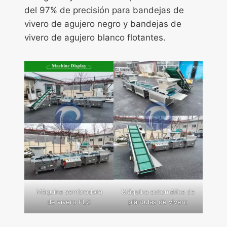
del 97% de precisión para bandejas de
vivero de agujero negro y bandejas de
vivero de agujero blanco flotantes.
Máquina sembradora
Máquina automática de
de vivero PLC
plántulas de vivero