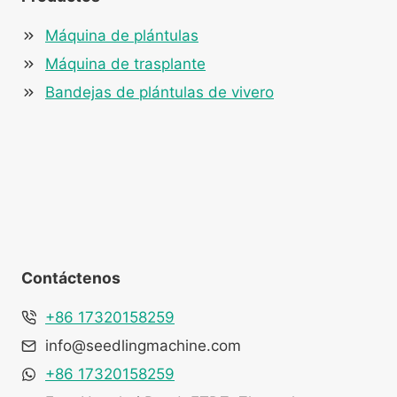
Máquina de plántulas
Máquina de trasplante
Bandejas de plántulas de vivero
Whatsapp
Email
Contáctenos
Wechat
+86 17320158259
Chat
info@seedlingmachine.com
+86 17320158259