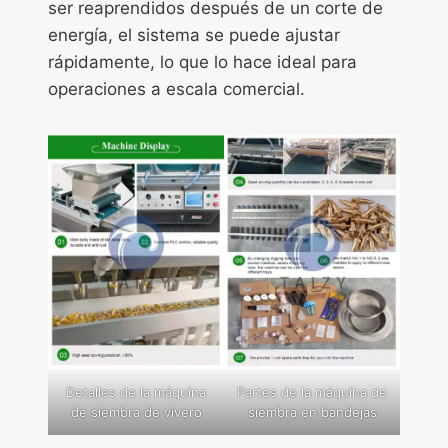
ser reaprendidos después de un corte de
energía, el sistema se puede ajustar
rápidamente, lo que lo hace ideal para
operaciones a escala comercial.
Detalles de la máquina
Partes de la máquina de
de siembra de vivero
siembra en bandejas