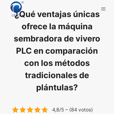
Saltar
al
¿Qué ventajas únicas
contenido
ofrece la máquina
sembradora de vivero
PLC en comparación
con los métodos
tradicionales de
plántulas?
4,8/5 – (84 votos)