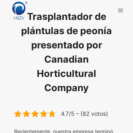
Saltar
al
Trasplantador de
contenido
plántulas de peonía
presentado por
Canadian
Horticultural
Company
4.7/5 – (82 votos)
Recientemente, nuestra empresa terminó