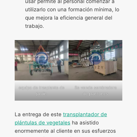
usar permite al personal comenzar a
utilizarlo con una formación mínima, lo
que mejora la eficiencia general del
trabajo.
equipo de trasplante de
Se vende sembradora
jardín
de plantones
La entrega de este
transplantador de
plántulas de vegetales
ha asistido
enormemente al cliente en sus esfuerzos