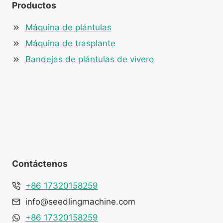
Productos
Máquina de plántulas
Máquina de trasplante
Bandejas de plántulas de vivero
Contáctenos
+86 17320158259
info@seedlingmachine.com
+86 17320158259