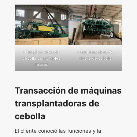
transplantadora de
transplantadora de
cebolla de múltiples
vivero de cebolla
hileras
Transacción de máquinas
transplantadoras de
cebolla
El cliente conoció las funciones y la