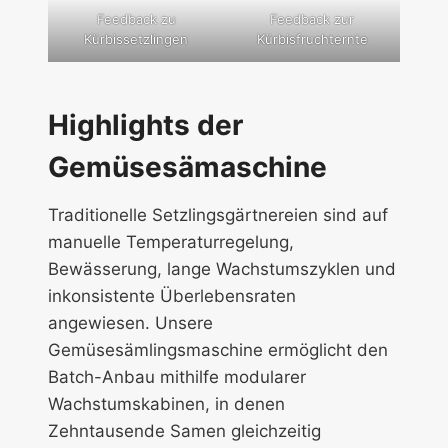
Feedback zu
Feedback zur
Kürbissetzlingen
Kürbisfruchternte
Highlights der
Gemüsesämaschine
Traditionelle Setzlingsgärtnereien sind auf
manuelle Temperaturregelung,
Bewässerung, lange Wachstumszyklen und
inkonsistente Überlebensraten
angewiesen. Unsere
Gemüsesämlingsmaschine ermöglicht den
Batch-Anbau mithilfe modularer
Wachstumskabinen, in denen
Zehntausende Samen gleichzeitig