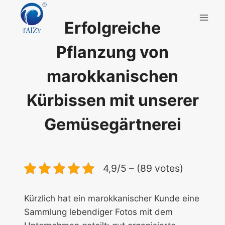
Zum
Inhalt
Erfolgreiche
springen
Pflanzung von
marokkanischen
Kürbissen mit unserer
Gemüsegärtnerei
4,9/5 – (89 votes)
Kürzlich hat ein marokkanischer Kunde eine
Sammlung lebendiger Fotos mit dem