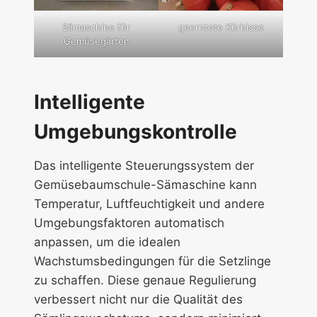
Sämaschine für
geerntete Kürbisse
Gemüsegärten
Intelligente
Umgebungskontrolle
Das intelligente Steuerungssystem der
Gemüsebaumschule-Sämaschine kann
Temperatur, Luftfeuchtigkeit und andere
Umgebungsfaktoren automatisch
anpassen, um die idealen
Wachstumsbedingungen für die Setzlinge
zu schaffen. Diese genaue Regulierung
verbessert nicht nur die Qualität des