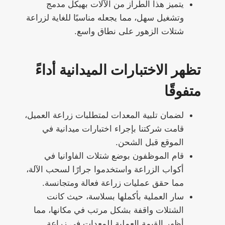
يتميز هذا الطراز من الآلات بهيكل مدمج
وتشغيل سهل، مما يجعله مناسبًا للغاية لزراعة
شتلات الزهور على نطاق واسع.
تظهر الاختبارات الميدانية أداءً
متفوقًا
لضمان تلبية المعدات لمتطلبات زراعة العميل،
قامت شركتنا بإجراء اختبارات ميدانية في
الموقع قبل الشحن.
قام الموظفون بوضع شتلات الفاوانيا في
أكواب الزراعة واستخدموا جرارًا لسحب الآلة،
مما حقق عمليات زراعة فعالة ومتجانسة.
سار العملية بأكملها بسلاسة، حيث كانت
الشتلات واقفة بشكل مرتب في مكانها، مما
أظهر القيمة العملية للمعدات في زراعة