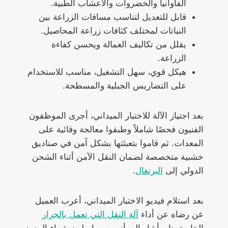
الفاوانيا والخضروات والأعشاب الطبية.
قابل للتعديل لتناسب مسافات الزراعة بين
النباتات لمختلف كثافات زراعة المحاصيل.
يقلل من تكاليف العمالة ويحسن كفاءة
الزراعة.
هيكل قوي، سهل التشغيل، مناسب للاستخدام
على التضاريس الجبلية والمسطحة.
بعد اجتياز الآلة للاختبار الميداني، أجرى الموظفون
الفنيون فحصًا شاملاً وطبقوا معالجة وقائية على
المعدات. ثم قاموا بتعبئتها بشكل آمن في صناديق
خشبية متخصصة لضمان النقل الآمن أثناء الشحن
الدولي إلى
البرتغال
.
بعد استلام فيديو الاختبار الميداني، أعرب العميل
عن رضاه عن أداء
آلة النقل التي تعمل بالجرار
الخاصة بنا، وأشار إلى أنهم سيواصلون شراء المزيد