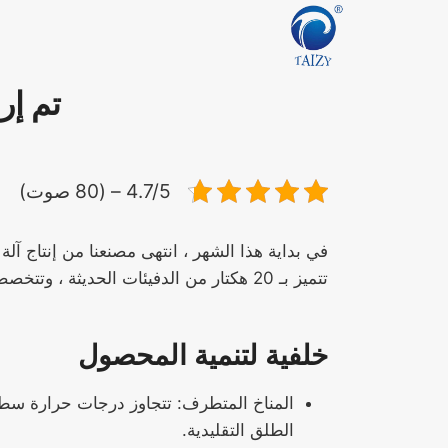
لتجاوز
لى
لمحتوى
تم إر
4.7/5 – (80 صوت)
في بداية هذا الشهر ، انتهى مصنعنا من إنتاج آ
تتميز بـ 20 هكتار من الدفيئات الحديثة ، وتتخصص في المحاصيل عالية الطلب مثل الجزر والطماطم.
خلفية لتنمية المحصول
الطلق التقليدية.