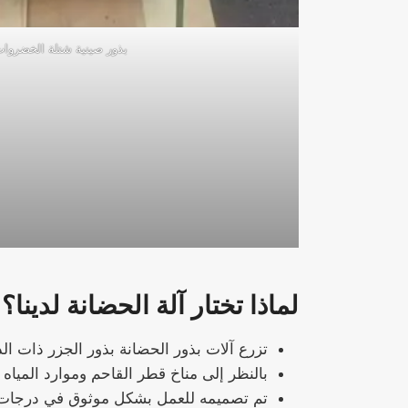
بذور صينية شتلة الخضروا
لماذا تختار آلة الحضانة لدينا؟
تزرع آلات بذور الحضانة بذور الجزر ذات ال
بالنظر إلى مناخ قطر القاحم وموارد المياه 
تم تصميمه للعمل بشكل موثوق في درجات ال