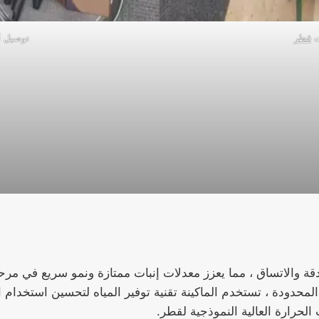
ت
قطر
توصيل أ
دقة والاتساق ، مما يعزز معدلات إنبات ممتازة ونمو سريع في مرح
المحدودة ، تستخدم الماكينة تقنية توفير المياه لتحسين استخدام ال
حرارة العالية النموذجية لقطر.