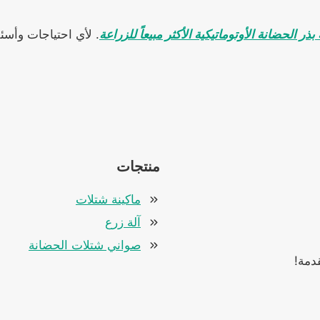
 بذر الحضانة الأوتوماتيكية الأكثر مبيعاً للزراعة
. لأي احتياجات وأسئ
منتجات
ماكينة شتلات
آلة زرع
صواني شتلات الحضانة
دمة!