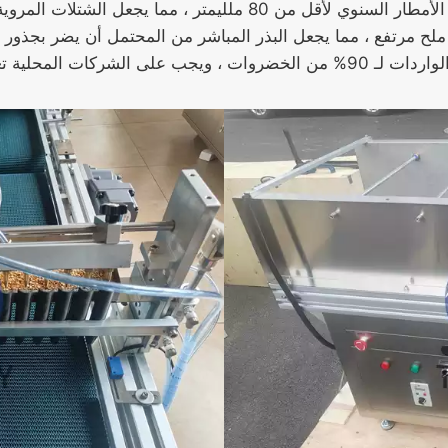
لليمتر ، مما يجعل الشتلات المروية مكلفة.
وى ملح مرتفع ، مما يجعل البذر المباشر من المحتمل أن يضر بجذور 
تاجية لتلبية الطلبات المحلية.