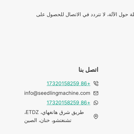
لة حول الآلة، لا تتردد في الاتصال للحصول على
اتصل بنا
+86 17320158259
info@seedlingmachine.com
+86 17320158259
طريق شرق هانغهاي، ETDZ،
تشنغتشو، خنان، الصين