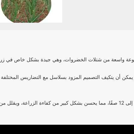
جموعة واسعة من شتلات الخضروات، وهي جيدة بشكل خاص في زراع
ات، يمكن أن يتكيف التصميم المزود بسلاسل مع التضاريس المختلف
تدعم الآلة وضع التشغيل المتعدد الصفوف من 1 إلى 12 صفًا، مما يحسن بشكل كبير من كف