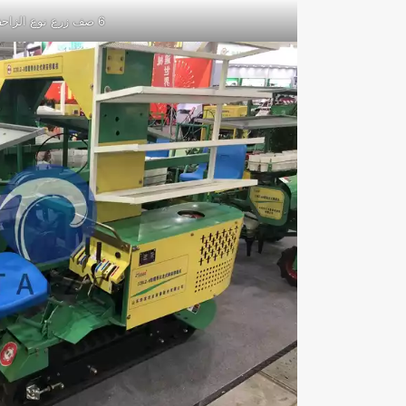
6 صف زرع نوع الزاحف