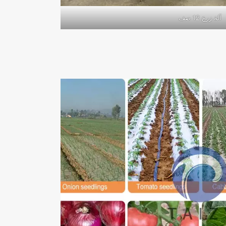
آلة زرع 12 صف