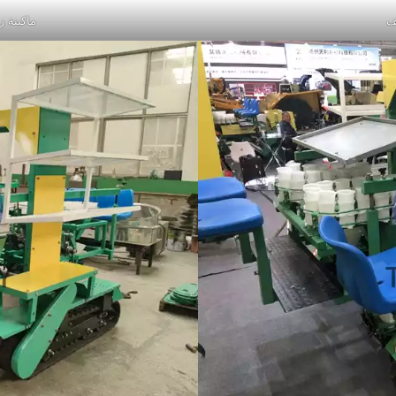
ماكينة زرا