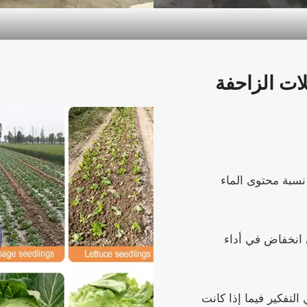
ات الزاحفة
سبة محتوى الماء
ى انخفاض في أداء
التفكير فيما إذا كانت