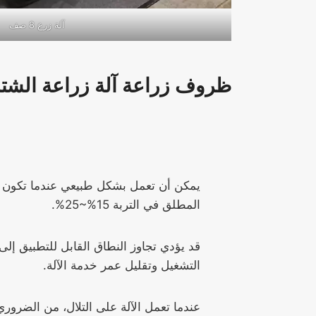
آلة زرع 8 صف
ظروف زراعة آلة زراعة الشتل
يمكن أن تعمل بشكل طبيعي عندما تكون ن
المطلق في التربة 15%~25%.
قد يؤدي تجاوز النطاق القابل للتطبيق إل
التشغيل وتقليل عمر خدمة الآلة.
عندما تعمل الآلة على التلال، من الضروري 