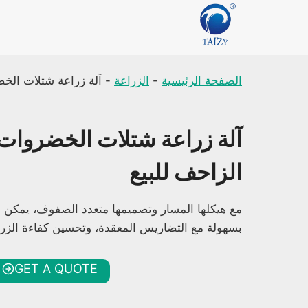
لتجاوز
لى
لمحتوى
الصفحة الرئيسية
-
الزراعة
-
آلة زراعة شتلات الخض
آلة زراعة شتلات الخضروات 
الزاحف للبيع
مع هيكلها المسار وتصميمها متعدد الصفوف، يمكن لل
بسهولة مع التضاريس المعقدة، وتحسين كفاءة الزرا
GET A QUOTE