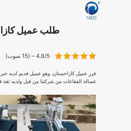
لتجاوز
لى
لمحتوى
طلب عميل كازاخستا
4.8/5 – (15 صوت)
غسالة الفقاعات من شركتنا من قبل ولديه ثقة في 