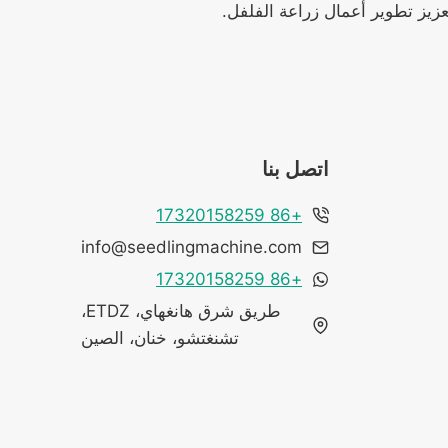
عزيز تطوير أعمال زراعة الفلفل.
اتصل بنا
+86 17320158259
info@seedlingmachine.com
+86 17320158259
طريق شرق هانغهاي، ETDZ،
تشنغتشو، خنان، الصين