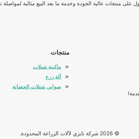
ل على منتجات عالية الجودة وخدمة ما بعد البيع مثالية لمواصلة ت
منتجات
ماكينة شتلات
آلة زرع
صواني شتلات الحضانة
دمة!
© 2026 شركة تايزي لآلات الزراعة المحدودة.