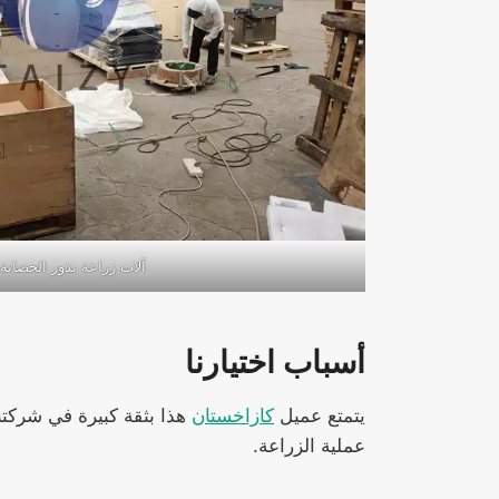
آلات زراعة بذور الحضانة ل
أسباب اختيارنا
يتمتع عميل
كازاخستان
هذا بثقة كبيرة في شركتن
عملية الزراعة.