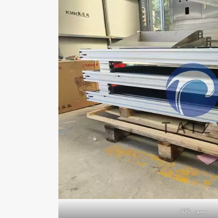
سيور ناقلة