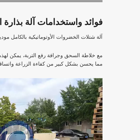
فوائد واستخدامات آلة بذارة ال
آلة شتلات الخضروات الأوتوماتيكية بالكامل موديل KMR-78-2 هي آلة زرع بذور فعالة ودقيقة لجميع أنواع بذور الخ
مع خلاطة السحق وجرافة رفع التربة، يمكن لهذه ال
مما يحسن بشكل كبير من كفاءة الزراعة واتساقه